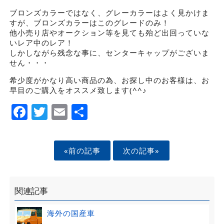
ブロンズカラーではなく、グレーカラーはよく見かけま
すが、ブロンズカラーはこのグレードのみ！
他小売り店やオークション等を見ても殆ど出回っていな
いレア中のレア！
しかしながら残念な事に、センターキャップがございま
せん・・・
希少度がかなり高い商品の為、お探し中のお客様は、お
早目のご購入をオススメ致します(^^♪
Facebook
Twitter
Email
Share
«前の記事
次の記事»
関連記事
海外の国産車