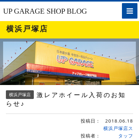
toggle
UP GARAGE SHOP BLOG
naviga
横浜戸塚店
激レアホイール入荷のお知
横浜戸塚店
らせ♪
投稿日：
2018.06.18
横浜戸塚店ス
投稿者：
タッフ