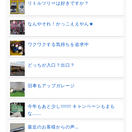
リトルツリーは好きですか？
なんやそれ！かっこええやん★
ワクワクする気持ちを追求中
どっちが入口？出口？
旧車もアップガレージ
今年もあと少し!!!!!!! キャンペーンもまも
な......
最近のお客様からの声…