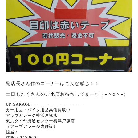
副店長さん作のコーナーはこんな感じ！！
土日もたくさんのご来店お待ちしてまーす（●＾o＾●）
UP GARAGE━━━━━━━━━━━━
カー用品・バイク用品高価買取中
アップガレージ横浜戸塚店
東京タイヤ流通センター横浜戸塚店
（アップガレージ内併設）
担当：
住所 〒245-0065