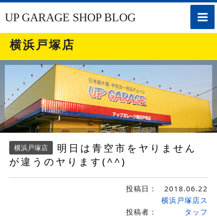
toggle
UP GARAGE SHOP BLOG
naviga
横浜戸塚店
明日は青空市をヤりません
横浜戸塚店
が違うのヤります(^^)
投稿日：
2018.06.22
横浜戸塚店ス
投稿者：
タッフ