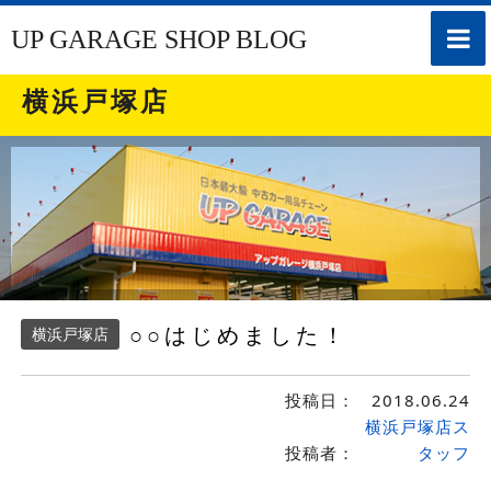
toggle
UP GARAGE SHOP BLOG
naviga
横浜戸塚店
○○はじめました！
横浜戸塚店
投稿日：
2018.06.24
横浜戸塚店ス
投稿者：
タッフ