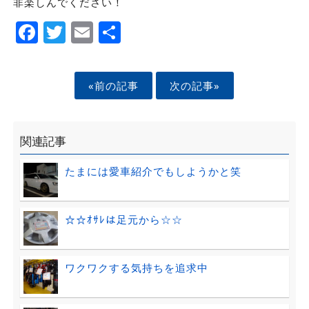
非楽しんでください！
Facebook
Twitter
Email
Share
«前の記事
次の記事»
関連記事
たまには愛車紹介でもしようかと笑
☆☆ｵｻﾚは足元から☆☆
ワクワクする気持ちを追求中