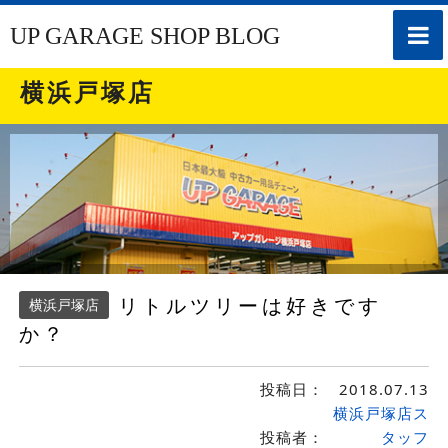
toggle
UP GARAGE SHOP BLOG
naviga
横浜戸塚店
リトルツリーは好きです
横浜戸塚店
か？
投稿日：
2018.07.13
横浜戸塚店ス
投稿者：
タッフ