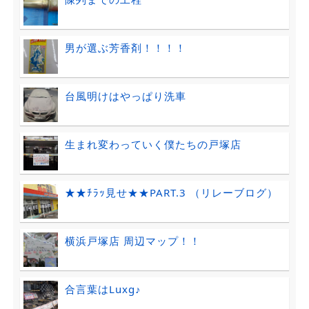
男が選ぶ芳香剤！！！！
台風明けはやっぱり洗車
生まれ変わっていく僕たちの戸塚店
★★ﾁﾗｯ見せ★★PART.3 （リレーブログ）
横浜戸塚店 周辺マップ！！
合言葉はLuxg♪