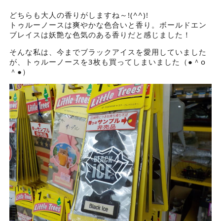
どちらも大人の香りがしますね～!(^^)!
トゥルーノースは爽やかな色合いと香り。ボールドエン
ブレイスは妖艶な色気のある香りだと感じました！
そんな私は、今までブラックアイスを愛用していました
が、トゥルーノースを3枚も買ってしまいました（●＾o
＾●）