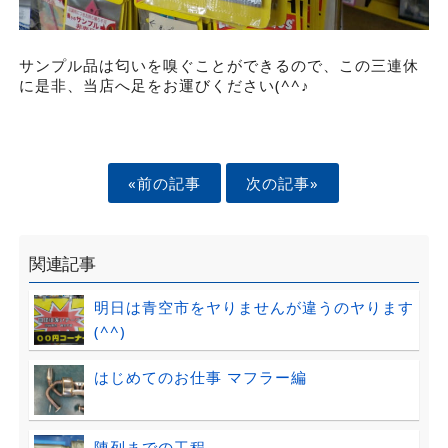
サンプル品は匂いを嗅ぐことができるので、この三連休
に是非、当店へ足をお運びください(^^♪
«前の記事
次の記事»
関連記事
明日は青空市をヤりませんが違うのヤります
(^^)
はじめてのお仕事 マフラー編
陳列までの工程