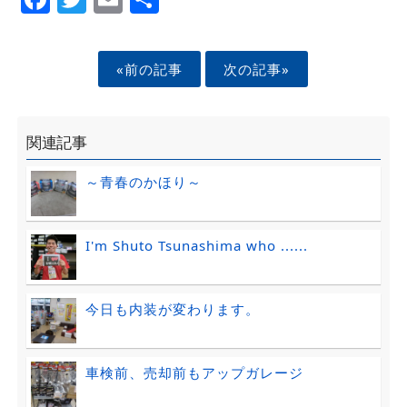
«前の記事
次の記事»
関連記事
～青春のかほり～
I'm Shuto Tsunashima who ......
今日も内装が変わります。
車検前、売却前もアップガレージ