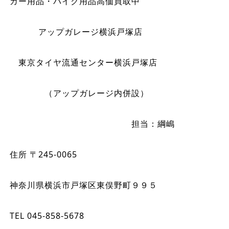
カー用品・バイク用品高価買取中
アップガレージ横浜戸塚店
東京タイヤ流通センター横浜戸塚店
（アップガレージ内併設）
担当：綱嶋
住所 〒245-0065
神奈川県横浜市戸塚区東俣野町９９５
TEL 045-858-5678