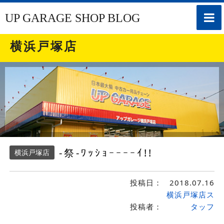
toggle
UP GARAGE SHOP BLOG
naviga
横浜戸塚店
-祭-ﾜｯｼｮｰｰｰｰｲ!!
横浜戸塚店
投稿日：
2018.07.16
横浜戸塚店ス
投稿者：
タッフ