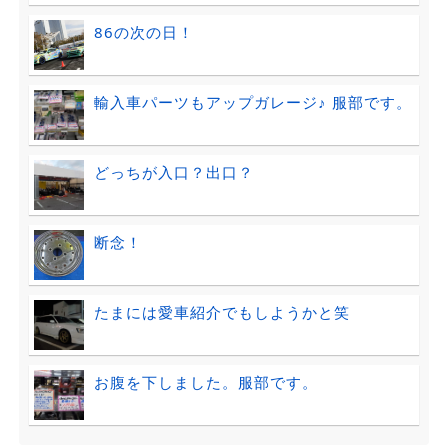
86の次の日！
輸入車パーツもアップガレージ♪ 服部です。
どっちが入口？出口？
断念！
たまには愛車紹介でもしようかと笑
お腹を下しました。服部です。