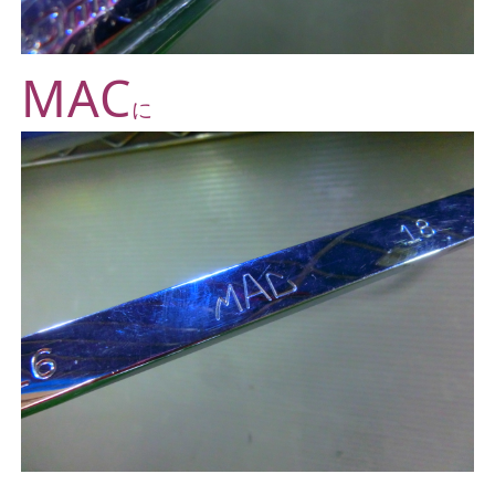
MAC
に