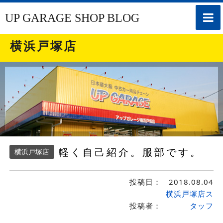
toggle
UP GARAGE SHOP BLOG
naviga
横浜戸塚店
軽く自己紹介。服部です。
横浜戸塚店
投稿日：
2018.08.04
横浜戸塚店ス
投稿者：
タッフ