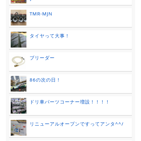
TMR-MJN
タイヤって大事！
ブリーダー
86の次の日！
ドリ車パーツコーナー増設！！！！
リニューアルオープンですってアンタ^^/