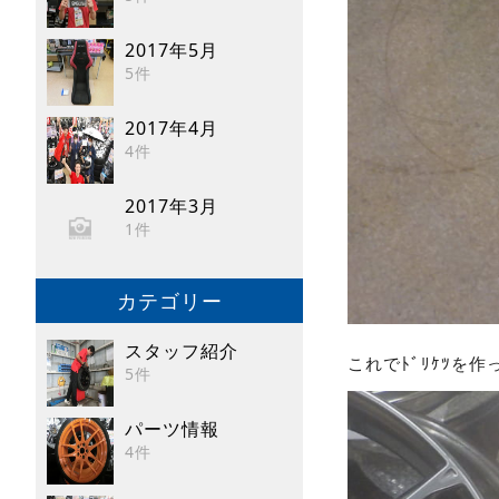
2017年5月
5件
2017年4月
4件
2017年3月
1件
カテゴリー
スタッフ紹介
これでﾄﾞﾘｹﾂを
5件
パーツ情報
4件