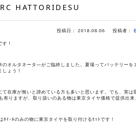
RC HATTORIDESU
投稿日：
2018.08.06
投稿者：
です！
車のオルタネータ―がご臨終しました。夏場ってバッテリーを
ましょう！
にて在庫が無いと諦めている方も多いと思います。でも、実は
ｽﾞも有りますが、取り扱いのある物は東京タイヤ価格で提供出来
のはﾎｲｰﾙのみの物に東京タイヤを取り付けるｾｯﾄです！