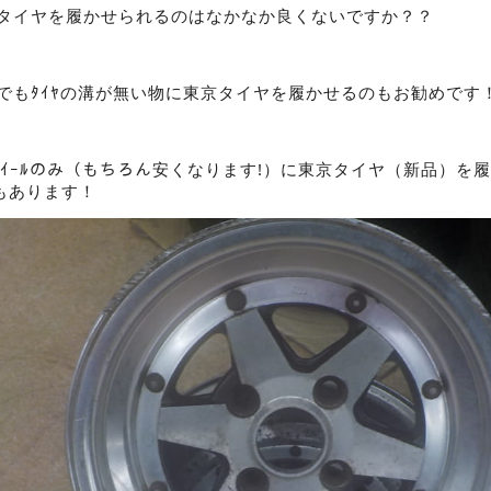
新品タイヤを履かせられるのはなかなか良くないですか？？
ﾙでもﾀｲﾔの溝が無い物に東京タイヤを履かせるのもお勧めです
ちのﾎｲｰﾙのみ（もちろん安くなります!）に東京タイヤ（新品）を
もあります！