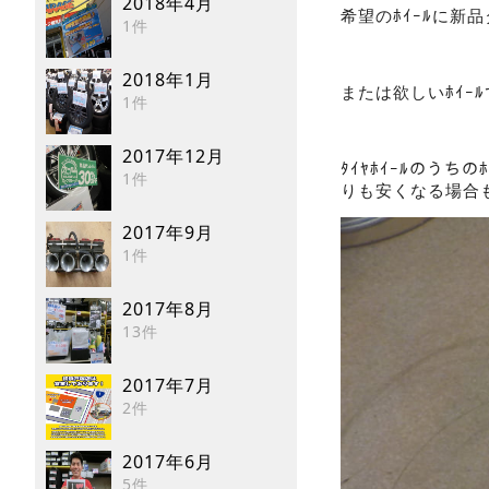
2018年4月
希望のﾎｲｰﾙに
1件
2018年1月
または欲しいﾎｲｰ
1件
2017年12月
ﾀｲﾔﾎｲｰﾙのう
1件
りも安くなる場合
2017年9月
1件
2017年8月
13件
2017年7月
2件
2017年6月
5件