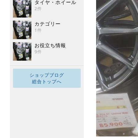
タイヤ・ホイール
2件
カテゴリー
1件
お役立ち情報
9件
ショップブログ
総合トップへ