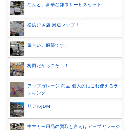
なんと。豪華な雑巾サービスセット
横浜戸塚店 周辺マップ！！
気合い。服部です。
梅雨だからこそ！！
アップガレージ 商品 個人的にこれ使えるラ
ンキング......
リアルJDM
中古カー用品の買取と言えばアップガレージ