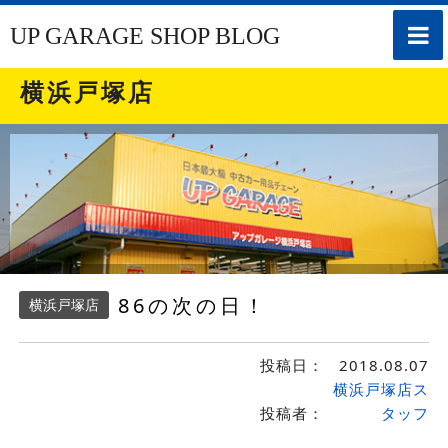
toggle
UP GARAGE SHOP BLOG
naviga
横浜戸塚店
86の次の日！
横浜戸塚店
投稿日：
2018.08.07
横浜戸塚店ス
投稿者：
タッフ