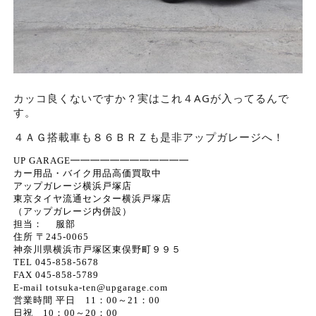
カッコ良くないですか？実はこれ４AGが入ってるんで
す。
４ＡＧ搭載車も８６ＢＲＺも是非アップガレージへ！
UP GARAGE━━━━━━━━━━━━
カー用品・バイク用品高価買取中
アップガレージ横浜戸塚店
東京タイヤ流通センター横浜戸塚店
（アップガレージ内併設）
担当： 服部
住所 〒245-0065
神奈川県横浜市戸塚区東俣野町９９５
TEL 045-858-5678
FAX 045-858-5789
E-mail totsuka-ten@upgarage.com
営業時間 平日 11：00～21：00
日祝 10：00～20：00