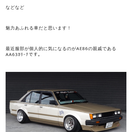
などなど
魅力あふれる車だと思います！
最近服部が個人的に気になるのがAE86の親戚である
AA63ｶﾘｰﾅです。