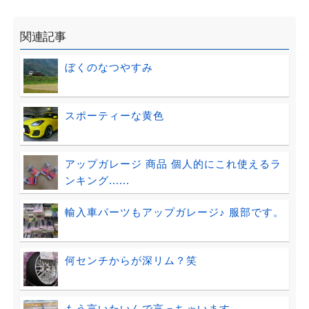
関連記事
ぼくのなつやすみ
スポーティーな黄色
アップガレージ 商品 個人的にこれ使えるラ
ンキング......
輸入車パーツもアップガレージ♪ 服部です。
何センチからが深リム？笑
もう言いたいんで言っちゃいます