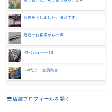
お腹を下しました。服部です。
最近のお客様からの声…
-祭-ﾜｯｼｮｰｰｰｰｲ!!
GWだよ！全員集合！
店舗プロフィールを開く