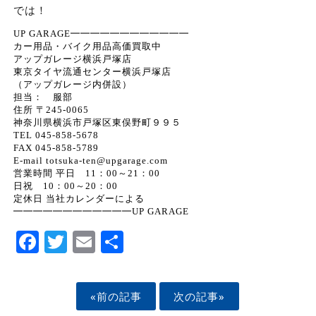
では！
UP GARAGE━━━━━━━━━━━━
カー用品・バイク用品高価買取中
アップガレージ横浜戸塚店
東京タイヤ流通センター横浜戸塚店
（アップガレージ内併設）
担当： 服部
住所 〒245-0065
神奈川県横浜市戸塚区東俣野町９９５
TEL 045-858-5678
FAX 045-858-5789
E-mail totsuka-ten@upgarage.com
営業時間 平日 11：00～21：00
日祝 10：00～20：00
定休日 当社カレンダーによる
━━━━━━━━━━━━UP GARAGE
Facebook
Twitter
Email
Share
«前の記事
次の記事»