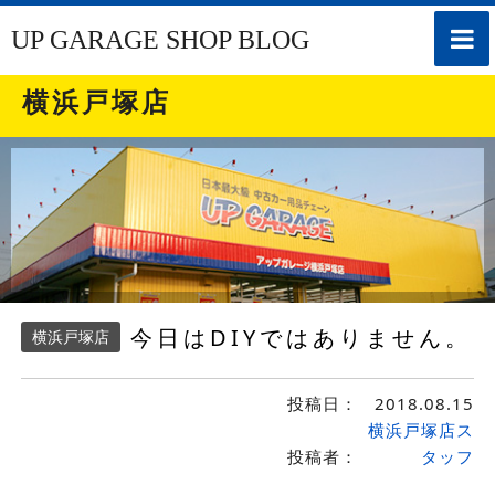
toggle
UP GARAGE SHOP BLOG
naviga
横浜戸塚店
今日はDIYではありません。
横浜戸塚店
投稿日：
2018.08.15
横浜戸塚店ス
投稿者：
タッフ