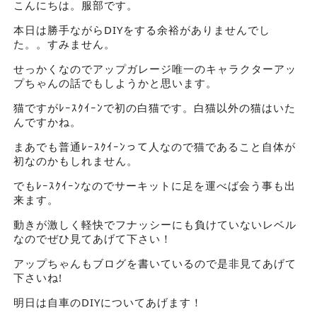
こんにちは。服部です。
本日は勝手ながらDIYをする余裕がありませんでし
た。。すみません。
せっかくなのでアップガレージ唯一のキャラクターアッ
プちゃんの話でもしようかと思います。
猫ですがﾚｰｽｸｲｰﾝで初の白猫です。白猫以外の猫はいた
んですかね。
まあでも普通ﾚｰｽｸｲｰﾝって人なので猫であること自体が
初なのかもしれません。
でもﾚｰｽｸｲｰﾝなのでサーキットに足を運べば会う事も出
来ます。
動きが激しく軽快でフナッシーにも負けていないレベル
なのでぜひ見てあげて下さい！
アップちゃんもブログを書いているので是非見てあげて
下さいね!
明日は自車のDIYについてあげます！