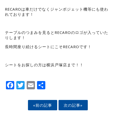
RECAROは車だけでなくジャンボジェット機等にも使わ
れております！
テーブルのつまみを見るとRECAROのロゴが入っていた
りします！
長時間座り続けるシートにこそRECAROです！
シートをお探しの方は横浜戸塚店まで！！
Facebook
Twitter
Email
Share
«前の記事
次の記事»