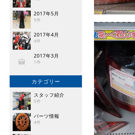
2017年5月
5件
2017年4月
4件
2017年3月
1件
カテゴリー
スタッフ紹介
5件
パーツ情報
4件