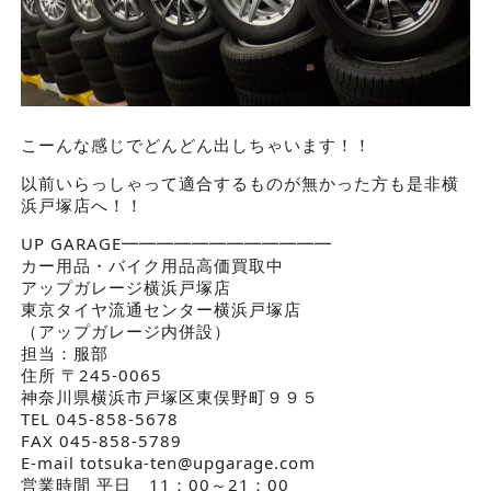
こーんな感じでどんどん出しちゃいます！！
以前いらっしゃって適合するものが無かった方も是非横
浜戸塚店へ！！
UP GARAGE━━━━━━━━━━━━
カー用品・バイク用品高価買取中
アップガレージ横浜戸塚店
東京タイヤ流通センター横浜戸塚店
（アップガレージ内併設）
担当：服部
住所 〒245-0065
神奈川県横浜市戸塚区東俣野町９９５
TEL 045-858-5678
FAX 045-858-5789
E-mail totsuka-ten@upgarage.com
営業時間 平日 11：00～21：00