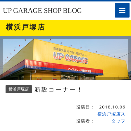
toggle
UP GARAGE SHOP BLOG
naviga
横浜戸塚店
新設コーナー！
横浜戸塚店
投稿日：
2018.10.06
横浜戸塚店ス
投稿者：
タッフ