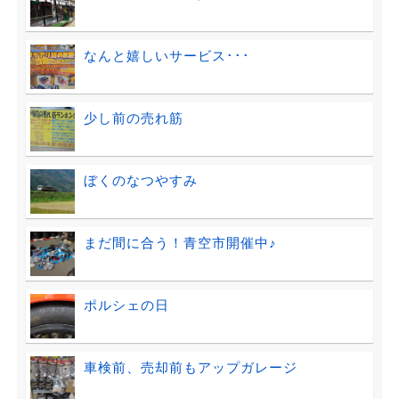
なんと嬉しいサービス･･･
少し前の売れ筋
ぼくのなつやすみ
まだ間に合う！青空市開催中♪
ポルシェの日
車検前、売却前もアップガレージ