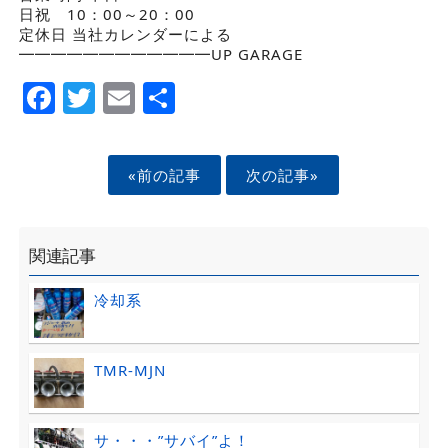
日祝 10：00～20：00
定休日 当社カレンダーによる
━━━━━━━━━━━━UP GARAGE
Facebook
Twitter
Email
Share
«前の記事
次の記事»
関連記事
冷却系
TMR-MJN
サ・・・”サバイ”よ！