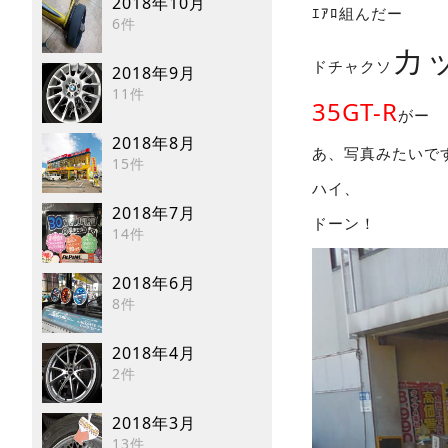
2018年10月
ｴｱﾛ組んだー
6件
カ
ドチャクソ
2018年9月
11件
35GT-R
がー
2018年8月
あ、写真みたいで
15件
ハイ、
2018年7月
ドーン！
14件
2018年6月
8件
2018年4月
2件
2018年3月
13件