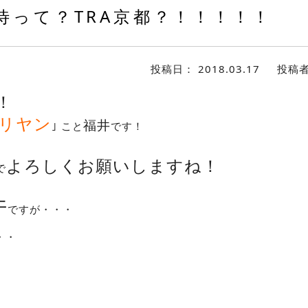
待って？TRA京都？！！！！！
投稿日：
2018.03.17
投稿
！
リヤン
福井
｣
こと
です！
よろしくお願いしますね！
で
件
ですが・・・
・・