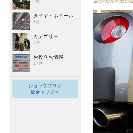
2件
タイヤ・ホイール
8件
カテゴリー
3件
お役立ち情報
27件
ショップブログ
総合トップへ