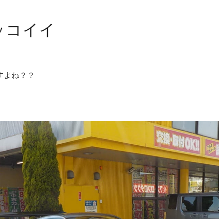
ッコイイ
すよね？？