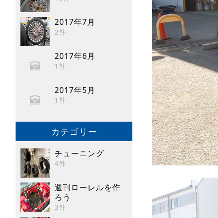
2017年7月
2件
2017年6月
1件
2017年5月
1件
カテゴリー
チューニング
4件
週刊ローレルを作
ろう
3件