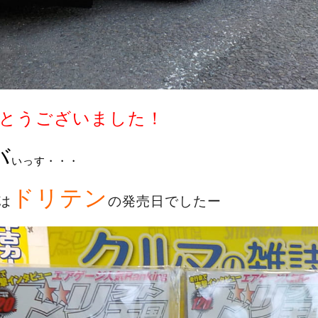
とうございました！
バ
いっす・・・
ドリテン
は
の発売日でしたー