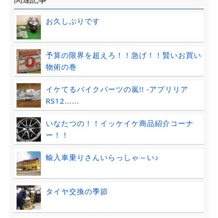
お久しぶりです
予算の限界を超えろ！！急げ！！賢いお買い
物術の巻
イケてるバイクパーツの嵐!! -アプリリア
RS12......
いなたつの！！イッケイケ商品紹介コーナ
ー！！
輸入車乗りさんいらっしゃ～い♪
タイヤ交換の季節