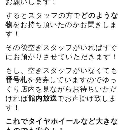
お願いします！
するとスタッフの方で
どのような
物
をお持ち頂いたのかお聞きしま
す！
その後空きスタッフがいればすぐ
にお預かりさせていただきます！
もし、空きスタッフがいなくても
番号札
を発券していますのでゆっ
くり店内を見ながらお待ちいただ
ければ
館内放送
でお声掛け致しま
す！
これでタイヤホイールなど大きな