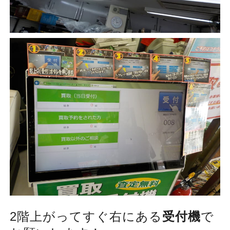
2階上がってすぐ右にある
受付機
で