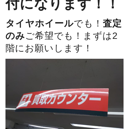
付になります！！
タイヤホイール
でも！
査定
のみ
ご希望でも！まずは2
階にお願いします！