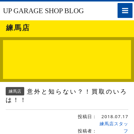
toggle
UP GARAGE SHOP BLOG
naviga
練馬店
意外と知らない？！買取のいろ
練馬店
は！！
投稿日：
2018.07.17
練馬店スタッ
投稿者：
フ