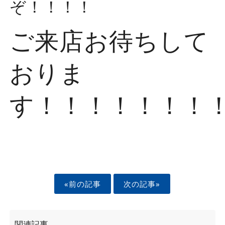
ぞ！！！！
ご来店お待ちして
おりま
す！！！！！！！
«前の記事
次の記事»
関連記事