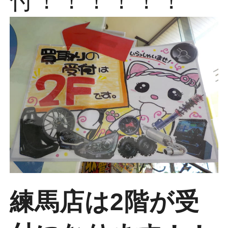
付！！！！！！
練馬店は2階が受