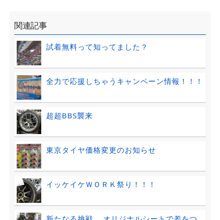
関連記事
試着無料って知ってました？
全力で応援しちゃうキャンペーン情報！！！
超超BBS襲来
東京タイヤ価格変更のお知らせ
イッケイケＷＯＲＫ祭り！！！
新たなる挑戦....オリジナルシートで差をつ