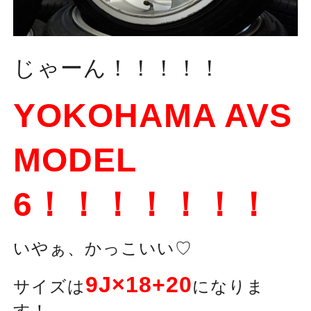
じゃーん！！！！！
YOKOHAMA AVS
MODEL
6！！！！！！！
いやぁ、かっこいい♡
9J×18+20
サイズは
になりま
す！