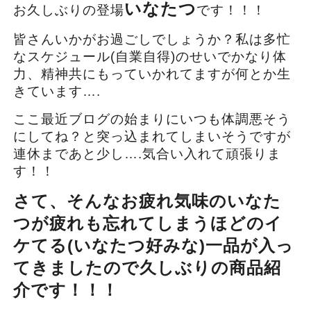
いなたつ
お久しぶりの登場
です！！！
皆さんいかがお過ごしでしょうか？私は多忙
なスケジュール(自業自得)のせいでかなり体
力、精神共にもっていかれてますが何とか生
きています….
ここ最近ブログの始まりにいつも体調悪そう
にしてね？と突っ込まれてしまいそうですが
連休まであと少し….気合い入れて頑張りま
す！！
さて、そんなお疲れ気味のいなた
つが疲れも忘れてしまうほどのイ
ケてる(いなたつ好みな)一品が入っ
てきましたので久しぶりの商品紹
介です！！！