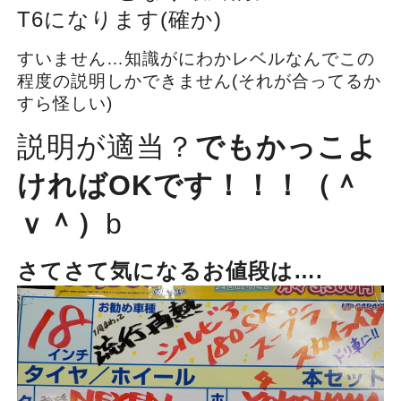
T6になります(確か)
すいません…知識がにわかレベルなんでこの
程度の説明しかできません(それが合ってるか
すら怪しい)
説明が適当？
でもかっこよ
ければOKです！！！（＾
ｖ＾）
b
さてさて気になるお値段は….