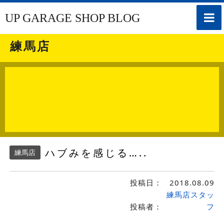
toggle
UP GARAGE SHOP BLOG
naviga
練馬店
ハブみを感じる…..
練馬店
投稿日：
2018.08.09
練馬店スタッ
投稿者：
フ