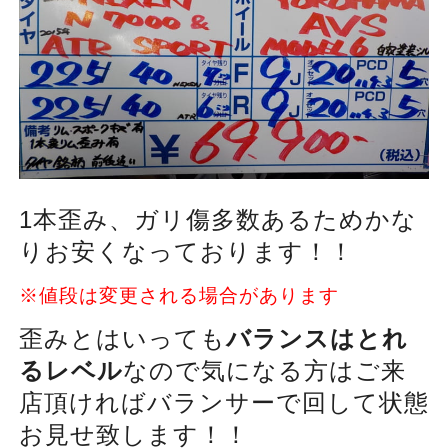
1本歪み、ガリ傷多数あるためかな
りお安くなっております！！
※値段は変更される場合があります
歪みとはいっても
バランスはとれ
るレベル
なので気になる方はご来
店頂ければバランサーで回して状態
お見せ致します！！