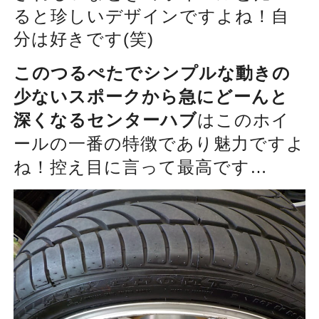
ると珍しいデザインですよね！自
分は好きです(笑)
このつるぺたでシンプルな動きの
少ないスポークから急にどーんと
深くなるセンターハブ
はこのホイ
ールの一番の特徴であり魅力ですよ
ね！控え目に言って最高です…