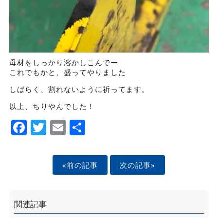
母材をしっかり溶かしこんでー
これでもかと、盛ってやりました
しばらく、割れないように祈ってます。
以上、ちりやんでした！
Facebook
Twitter
Email
Share
«前の記事
次の記事»
関連記事