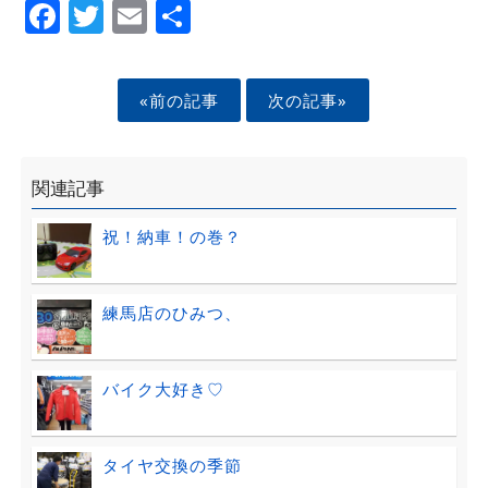
Facebook
Twitter
Email
Share
«前の記事
次の記事»
関連記事
祝！納車！の巻？
練馬店のひみつ、
バイク大好き♡
タイヤ交換の季節