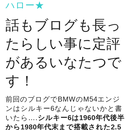
ハロー★
話もブログも長っ
たらしい事に定評
があるいなたつで
す！
前回のブログでBMWのM54エンジ
ンはシルキー6なんじゃないかと書
いたら….
シルキー6は1960年代後半
から1980年代末まで搭載された2.5