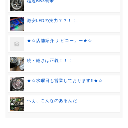
超超BBS襲来
激安LEDの実力？？！！
★☆店舗紹介 ナビコーナー★☆
続・軽さは正義！！！
★☆水曜日も営業しております!!★☆
へぇ、こんなのあるんだ