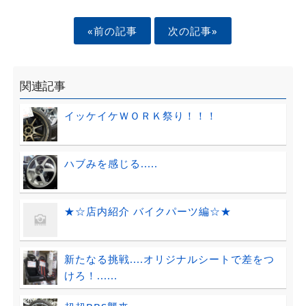
«前の記事
次の記事»
関連記事
イッケイケＷＯＲＫ祭り！！！
ハブみを感じる.....
★☆店内紹介 バイクパーツ編☆★
新たなる挑戦....オリジナルシートで差をつ
けろ！......