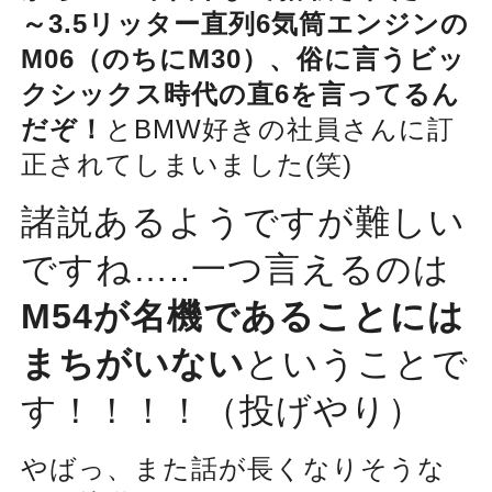
～3.5リッター直列6気筒エンジンの
M06（のちにM30）、俗に言うビッ
クシックス時代の直6を言ってるん
だぞ！
とBMW好きの社員さんに訂
正されてしまいました(笑)
諸説あるようですが難しい
ですね…..一つ言えるのは
M54が名機であることには
まちがいない
ということで
す！！！！（投げやり）
やばっ、また話が長くなりそうな