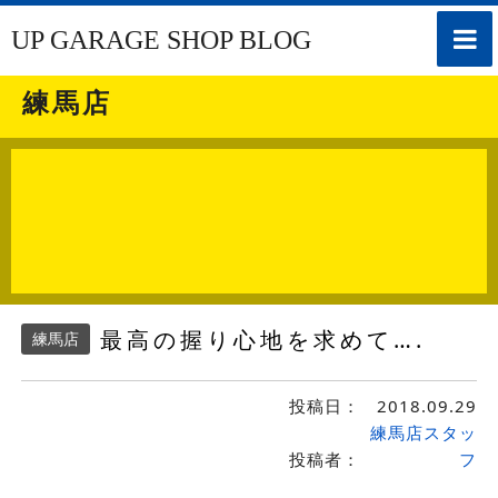
toggle
UP GARAGE SHOP BLOG
naviga
練馬店
最高の握り心地を求めて….
練馬店
投稿日：
2018.09.29
練馬店スタッ
投稿者：
フ