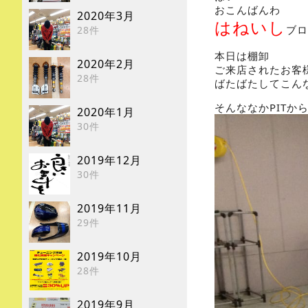
おこんばんわ
2020年3月
はねいし
ブロ
28件
本日は棚卸
2020年2月
ご来店されたお客
28件
ばたばたしてこん
そんななかPITか
2020年1月
30件
2019年12月
30件
2019年11月
29件
2019年10月
28件
2019年9月