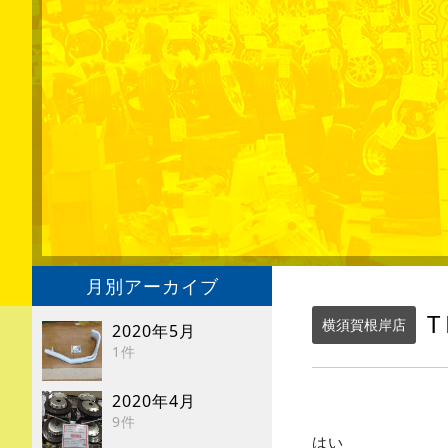
月別アーカイブ
T
横須賀根岸店
2020年5月
1件
2020年4月
9件
はい