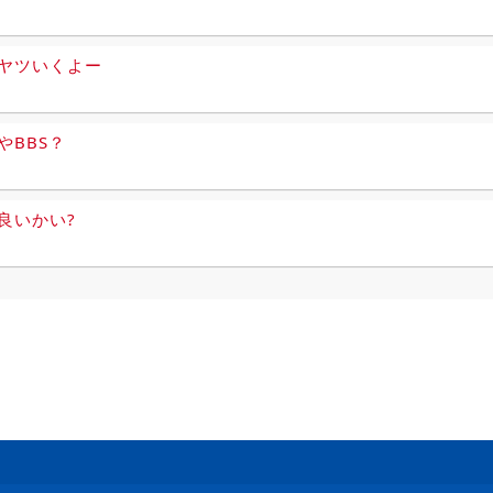
ヤツいくよー
やBBS？
良いかい?