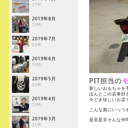
27件
2019年8月
29件
2019年7月
32件
2019年6月
30件
2019年5月
PIT担当の
32件
新しいおもちゃを
ほんとこの店車好
2019年4月
今どき珍しいお店
29件
こんな風にいっつ
2019年3月
是非是非そんな仲
31件