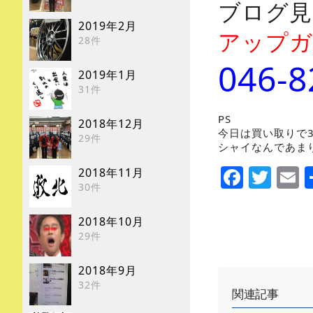
ブログ見
2019年2月
アップガ
28件
046-8
2019年1月
31件
PS
2018年12月
今日は買い取りで
29件
シャイなんであま
Faceb
Twi
E
2018年11月
30件
2018年10月
29件
2018年9月
32件
関連記事