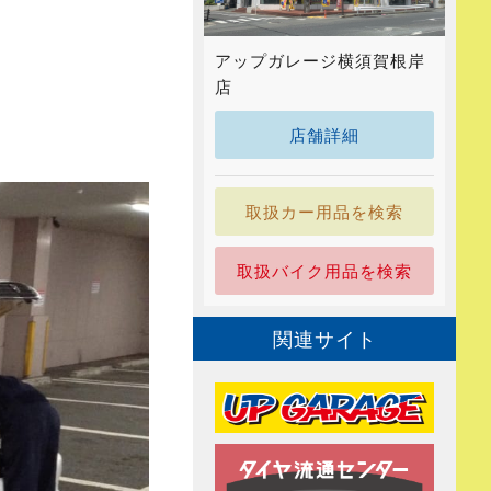
アップガレージ横須賀根岸
店
店舗詳細
取扱カー用品を検索
取扱バイク用品を検索
関連サイト