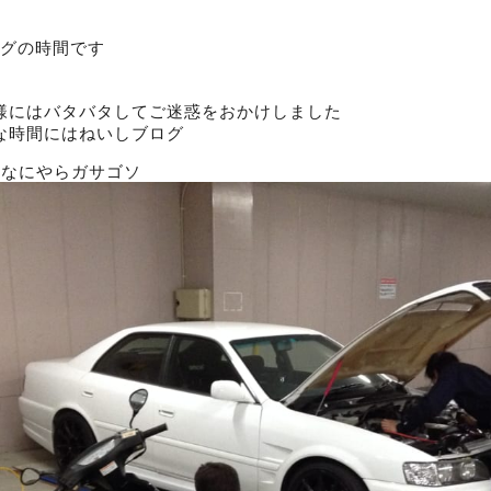
グの時間です
様にはバタバタしてご迷惑をおかけしました
な時間にはねいしブログ
らなにやらガサゴソ