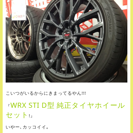
こいつがいるからにきまってるやん!!!
WRX STI D型 純正タイヤホイール
『
セット
!』
いやー､カッコイイ｡