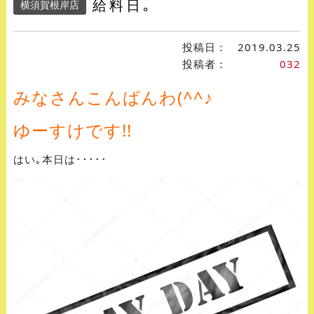
給料日｡
横須賀根岸店
投稿日：
2019.03.25
投稿者：
032
みなさんこんばんわ(^^♪
ゆーすけです!!
はい｡本日は･････