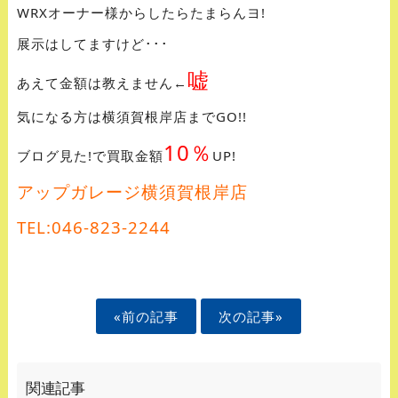
WRXオーナー様からしたらたまらんヨ!
展示はしてますけど･･･
嘘
あえて金額は教えません←
気になる方は横須賀根岸店までGO!!
10％
ブログ見た!で買取金額
UP!
アップガレージ横須賀根岸店
TEL:046-823-2244
«前の記事
次の記事»
関連記事