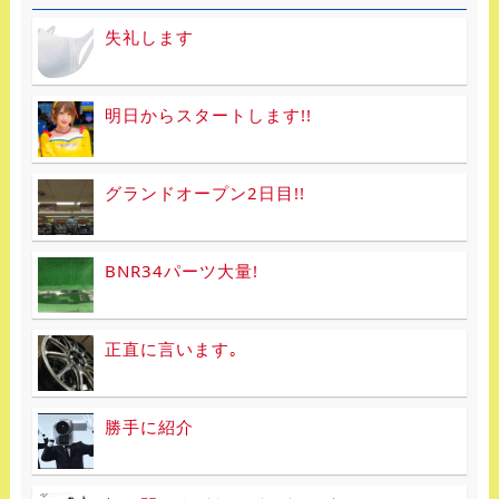
失礼します
明日からスタートします!!
グランドオープン2日目!!
BNR34パーツ大量!
正直に言います｡
勝手に紹介