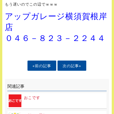
もう遅いのでこの辺でｗｗｗ
アップガレージ横須賀根岸
店
０４６－８２３－２２４４
«前の記事
次の記事»
関連記事
おこです