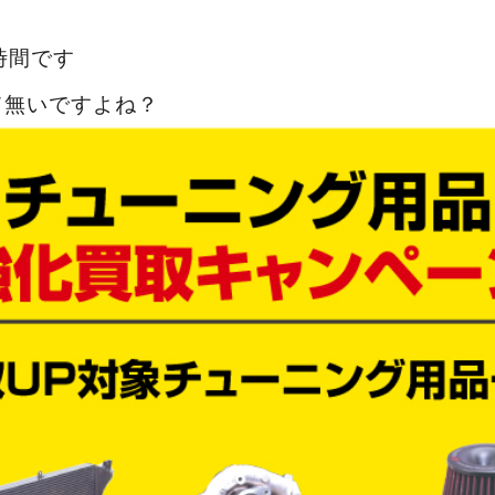
時間です
て無いですよね？