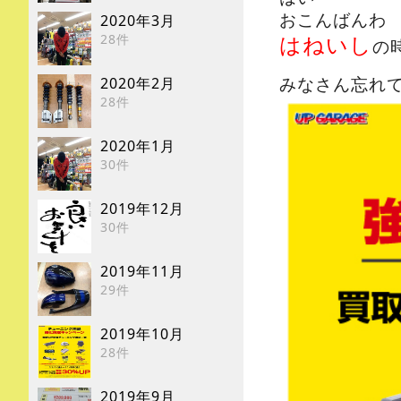
おこんばんわ
2020年3月
はねいし
28件
の
みなさん忘れ
2020年2月
28件
2020年1月
30件
2019年12月
30件
2019年11月
29件
2019年10月
28件
2019年9月