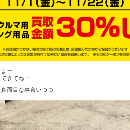
すよー
ってきてねー
は真面目な事言いつつ