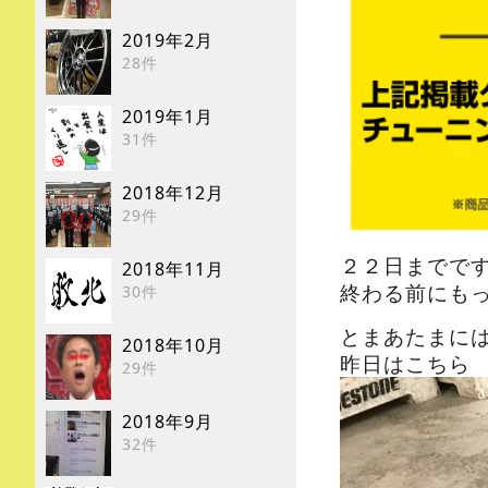
2019年2月
28件
2019年1月
31件
2018年12月
29件
２２日までで
2018年11月
終わる前にも
30件
とまあたまに
2018年10月
昨日はこちら
29件
2018年9月
32件