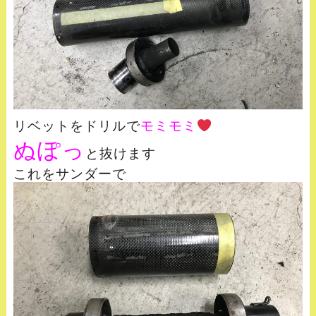
リベットをドリルで
モミモミ
ぬぽっ
と抜けます
これをサンダーで