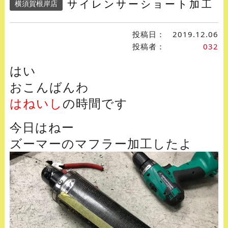
サイレンサーショート加工
横須賀根岸店
投稿日：
2019.12.06
投稿者：
032
はい
おこんばんわ
はねいし
の時間です
今日はねー
ズーマーのマフラー加工したよ