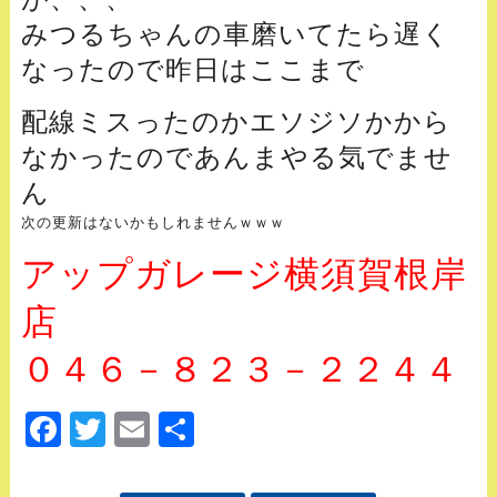
みつるちゃんの車磨いてたら遅く
なったので昨日はここまで
配線ミスったのかエソジソかから
なかったのであんまやる気でませ
ん
次の更新はないかもしれませんｗｗｗ
アップガレージ横須賀根岸
店
０４６－８２３－２２４４
Facebook
Twitter
Email
Share