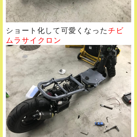
ショート化して可愛くなった
チビ
ムラサイクロン