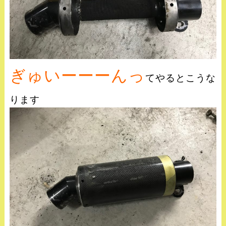
ぎゅいーーーんっ
てやるとこうな
ります