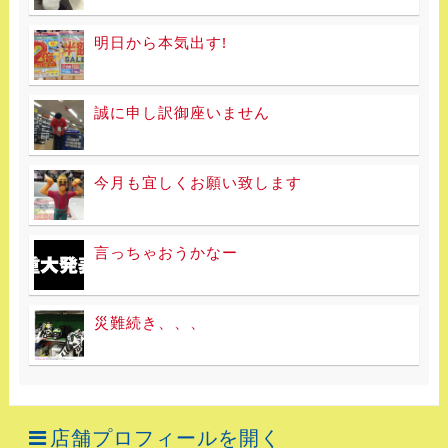
明日から本気出す!
誠に申し訳御座いません
今月も宜しくお願い致します
言っちゃおうかなー
災難続き、、、
店舗プロフィールを開く