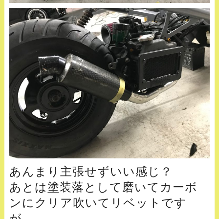
あんまり主張せずいい感じ？
あとは塗装落として磨いてカーボ
ンにクリア吹いてリベットです
が、、、