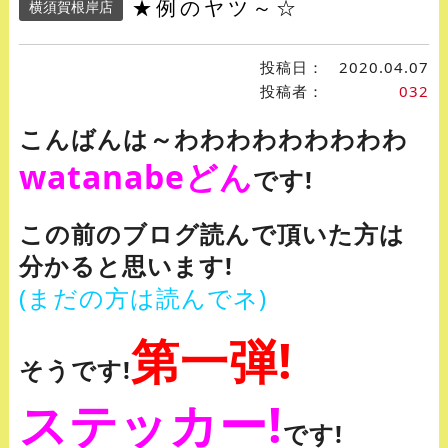
★例のヤツ～☆
横須賀根岸店
投稿日：
2020.04.07
投稿者：
032
こんばんは～わわわわわわわわわ
watanabeどん
です!
この前のブログ読んで頂いた方は
分かると思います!
(まだの方は読んでネ)
第一弾!
そうです!
ステッカー!
です!