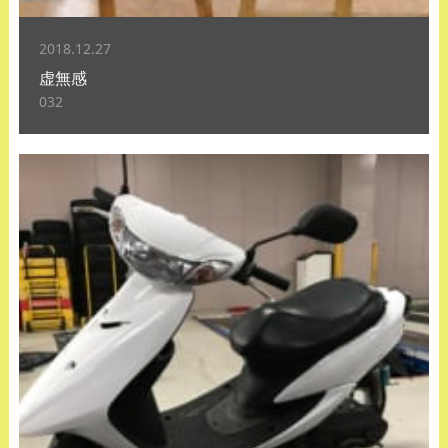
2018.12.27
虚無感
032