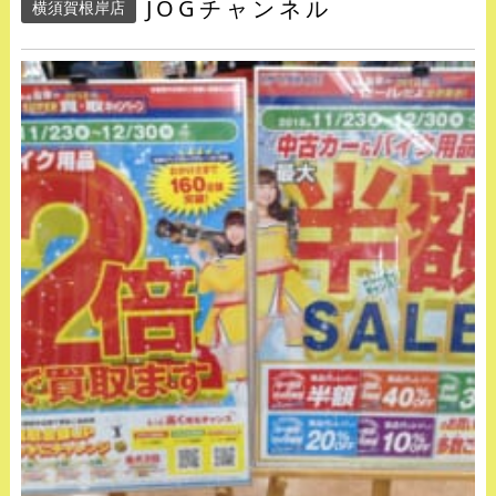
JOGチャンネル
横須賀根岸店