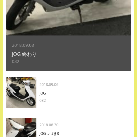
2018.09.08
JOG 終わり
032
2018.09.06
JOG
032
2018.08.30
JOGつづき3