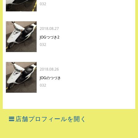
032
2018.08.27
JOGつづき2
032
2018.08.26
JOGのつづき
032
店舗プロフィールを開く