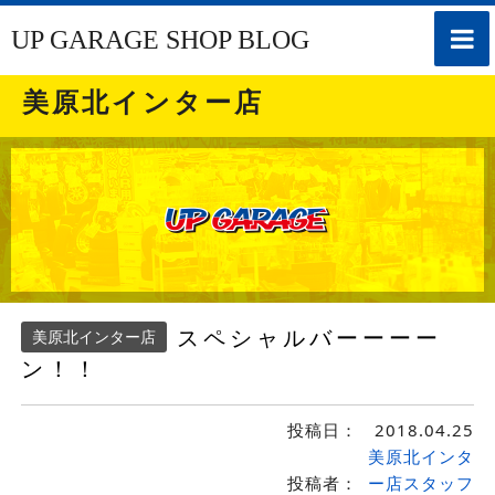
toggle
UP GARAGE SHOP BLOG
naviga
美原北インター店
スペシャルバーーーー
美原北インター店
ン！！
投稿日：
2018.04.25
美原北インタ
投稿者：
ー店スタッフ