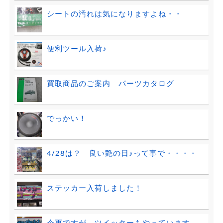
シートの汚れは気になりますよね・・
便利ツール入荷♪
買取商品のご案内 パーツカタログ
でっかい！
4/28は？ 良い艶の日♪って事で・・・・
ステッカー入荷しました！
今更ですが、ツイッターもやっています