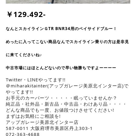
￥129.492-
なんとスカイラインＧTR BNR34用のベイサイドブルー！
めったに入ってこない商品なんでスカイライン乗りの方は是非見
に来てくださいね♪
中古市場にはほとんどないので早い物勝ちですよーーーー
Twitter・LINEやってます!!
＠miharakitainter(アップガレージ美原北インター店)で
やってます!!
お手元のカーパーツ・・・・・眠っていませんか？
純正品・社外品・新古品・中古品・わけあり品・・・・
どんな商品でも一度、お値段つけさせてください!
まずはお気軽にご相談を!
アップガレージ美原北インター店
587-0011 大阪府堺市美原区丹上303-1
072-363-4688