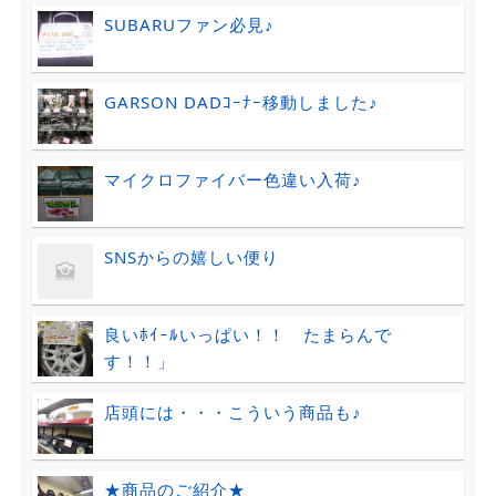
SUBARUファン必見♪
GARSON DADｺｰﾅｰ移動しました♪
マイクロファイバー色違い入荷♪
SNSからの嬉しい便り
良いﾎｲｰﾙいっぱい！！ たまらんで
す！！」
店頭には・・・こういう商品も♪
★商品のご紹介★