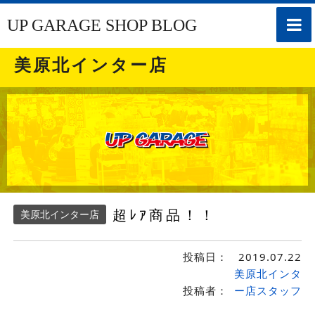
toggle
UP GARAGE SHOP BLOG
naviga
美原北インター店
超ﾚｱ商品！！
美原北インター店
投稿日：
2019.07.22
美原北インタ
投稿者：
ー店スタッフ