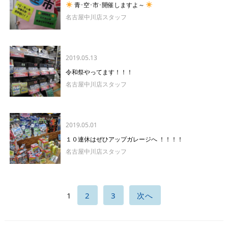
青･空･市･開催しますよ～
名古屋中川店スタッフ
2019.05.13
令和祭やってます！！！
名古屋中川店スタッフ
2019.05.01
１０連休はぜひアップガレージへ ！！！！
名古屋中川店スタッフ
1
2
3
次へ