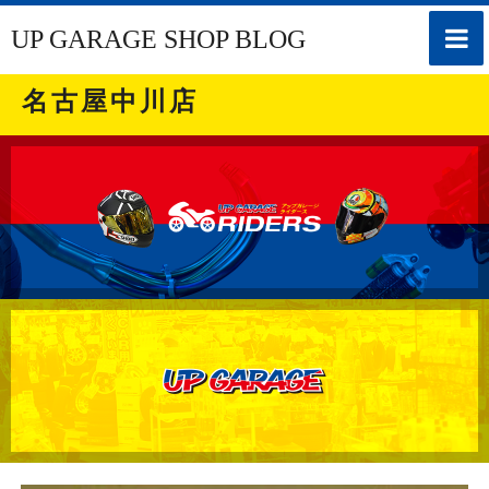
toggle
UP GARAGE SHOP BLOG
naviga
名古屋中川店