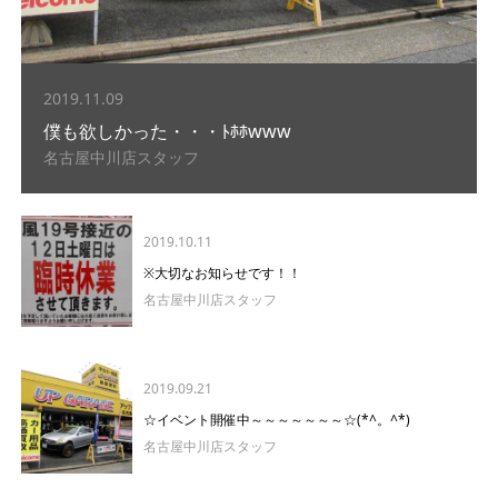
2019.11.09
僕も欲しかった・・・ﾄﾎﾎwww
名古屋中川店スタッフ
2019.10.11
※大切なお知らせです！！
名古屋中川店スタッフ
2019.09.21
☆イベント開催中～～～～～～～☆(*^。^*)
名古屋中川店スタッフ