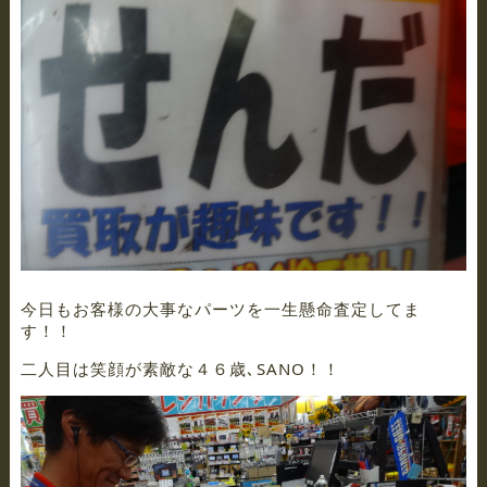
今日もお客様の大事なパーツを一生懸命査定してま
す！！
二人目は笑顔が素敵な４６歳､SANO！！