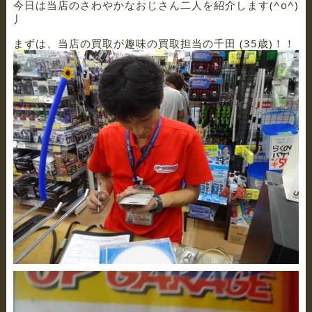
今日は当店のさわやかなおじさん二人を紹介します(^o^)
丿
まずは、当店の買取が趣味の買取担当の千田 (35歳)！！