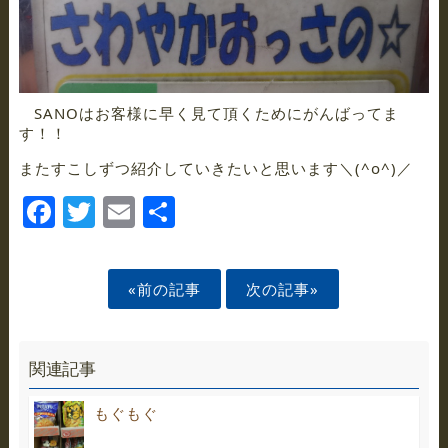
SANOはお客様に早く見て頂くためにがんばってま
す！！
またすこしずつ紹介していきたいと思います＼(^o^)／
Facebook
Twitter
Email
Share
«前の記事
次の記事»
関連記事
もぐもぐ