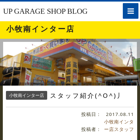
toggle
UP GARAGE SHOP BLOG
naviga
小牧南インター店
スタッフ紹介(^O^)丿
小牧南インター店
投稿日：
2017.08.11
小牧南インタ
投稿者：
ー店スタッフ