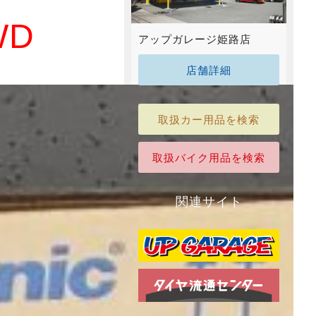
WD
アップガレージ姫路店
店舗詳細
取扱カー用品を検索
取扱バイク用品を検索
関連サイト