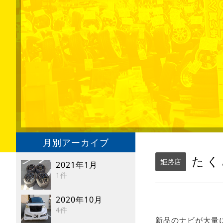
月別アーカイブ
たく
姫路店
2021年1月
1件
2020年10月
4件
新品のナビが大量