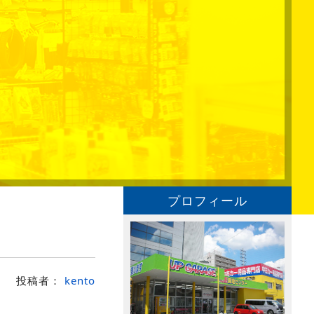
プロフィール
投稿者：
kento