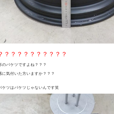
？？？？？？？？？？？
形のバケツですよね？？？
感に気付いた方いますか？？？
バケツはバケツじゃないんです笑