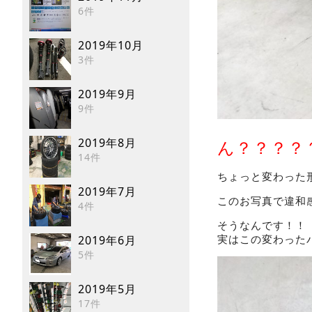
6件
2019年10月
3件
2019年9月
9件
2019年8月
ん？？？？
14件
ちょっと変わった
2019年7月
このお写真で違和
4件
そうなんです！！
実はこの変わった
2019年6月
5件
2019年5月
17件