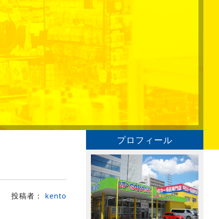
プロフィール
投稿者：
kento