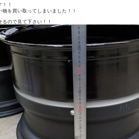
す！！
い物を買い取ってしまいました！！
せるので見て下さい！！