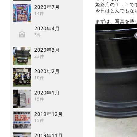
姫路店のＴ．Ｔで
2020年7月
今日はとんでもな
14件
まずは、写真を載
2020年4月
5件
2020年3月
23件
2020年2月
10件
2020年1月
15件
2019年12月
15件
2019年11月