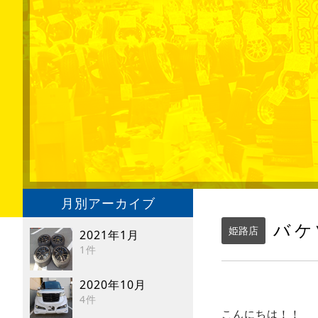
月別アーカイブ
バケ
姫路店
2021年1月
1件
2020年10月
4件
こんにちは！！