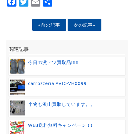
Facebook
Twitter
Email
Share
«前の記事
次の記事»
関連記事
今日の激アツ買取品!!!!!
carrozzeria AVIC-VH0099
小物も沢山買取しています。。
WEB送料無料キャンペーン!!!!!