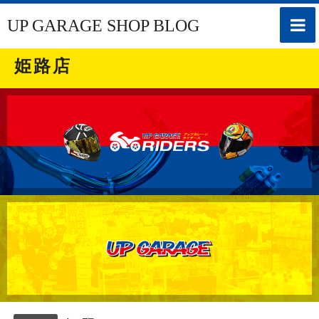
toggle
UP GARAGE SHOP BLOG
naviga
姫路店