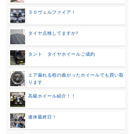
３０ヴェルファイア！
タイヤ点検してますか?
タント タイヤホイールご成約
エア漏れる程の曲がったホイールでも買い取
ります
高級ホイール紹介！！
連休最終日！