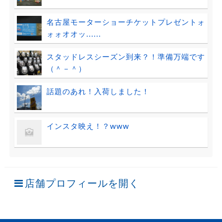
名古屋モーターショーチケットプレゼントォ
ォォオオッ......
スタッドレスシーズン到来？！準備万端です
（＾－＾）
話題のあれ！入荷しました！
インスタ映え！？www
店舗プロフィールを開く