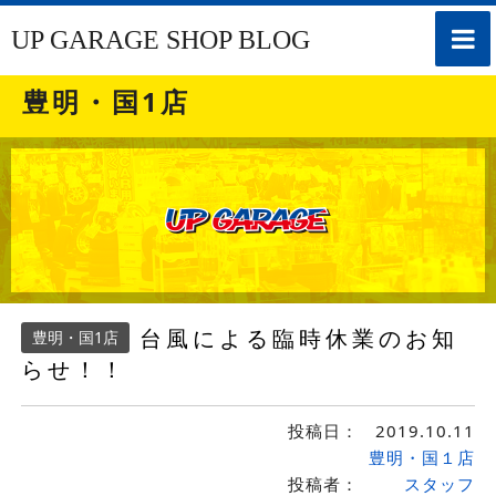
toggle
UP GARAGE SHOP BLOG
naviga
豊明・国1店
台風による臨時休業のお知
豊明・国1店
らせ！！
投稿日：
2019.10.11
豊明・国１店
投稿者：
スタッフ