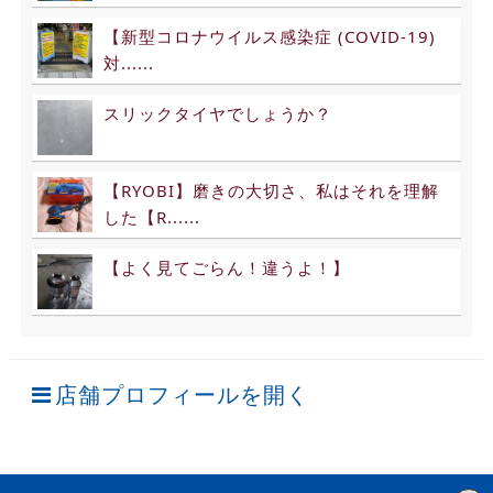
【新型コロナウイルス感染症 (COVID-19)
対......
スリックタイヤでしょうか？
【RYOBI】磨きの大切さ、私はそれを理解
した【R......
【よく見てごらん！違うよ！】
店舗プロフィールを開く