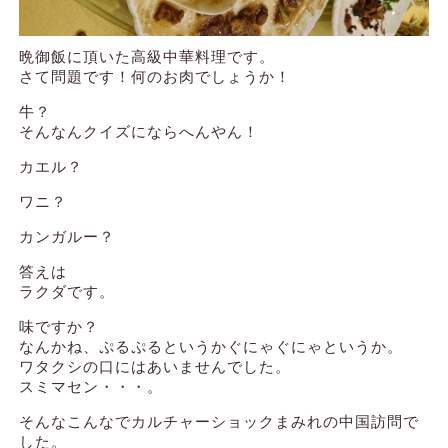
晩御飯に頂いた高級中華料理です。
さて問題です！何のお肉でしょうか！
牛？
そんなんクイズにならへんやん！
カエル？
ワニ？
カンガルー？
答えは
ラクダです。
味ですか？
なんかね、ぷるぷるというかぐにゃぐにゃというか。
ワタクシの口にはあいませんでした。
スミマセン・・・。
そんなこんなでカルチャーショックまみれの中国訪問で
した。