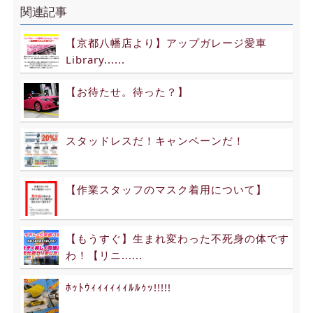
関連記事
【京都八幡店より】アップガレージ愛車
Library......
【お待たせ。待った？】
スタッドレスだ！キャンペーンだ！
【作業スタッフのマスク着用について】
【もうすぐ】生まれ変わった不死身の体です
わ！【リニ......
ﾎｯﾄｳｨｨｨｨｨｨﾙﾙｩｯ!!!!!