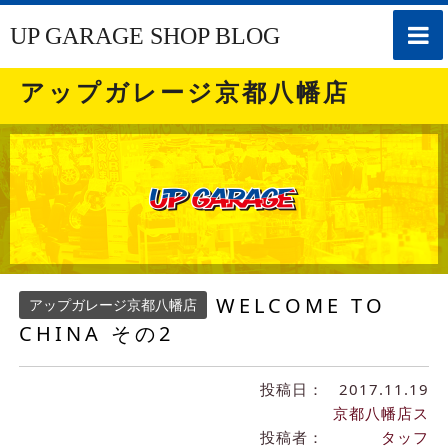
toggle
UP GARAGE SHOP BLOG
naviga
アップガレージ京都八幡店
WELCOME TO
アップガレージ京都八幡店
CHINA その2
投稿日：
2017.11.19
京都八幡店ス
投稿者：
タッフ