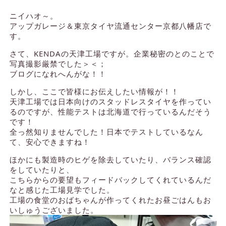
ニイハオ～。
アップガレージ＆東京タイヤ流通センター京都八幡店で
す。
さて、KENDAの天津工場ですが。企業秘密のとのことで
写真撮影厳禁でした＞＜；
ブログになれへんがな！！
しかし、ここで皆様にお伝えしたい情報が！！
天津工場では日本向けのスタッドレスタイヤを作ってい
るのですが、性能テストは北海道で行っているんだそう
です！
全っ然知りませんでした！日本でテストしているなん
て、安心できますね！
ほかにも製造時のヒゲを除去していたり、バランス確認
をしていたりと、
こちらからの要望もフィードバックしてくれているんだ
なと感じた工場見学でした。
工場の食堂のおばちゃんが作ってくれたお昼ごはんもお
いしゅうございました。