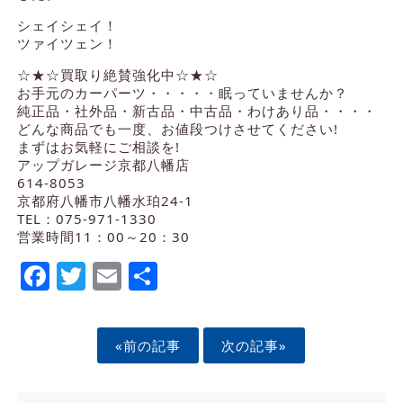
シェイシェイ！
ツァイツェン！
☆★☆買取り絶賛強化中☆★☆
お手元のカーパーツ・・・・・眠っていませんか？
純正品・社外品・新古品・中古品・わけあり品・・・・
どんな商品でも一度、お値段つけさせてください!
まずはお気軽にご相談を!
アップガレージ京都八幡店
614-8053
京都府八幡市八幡水珀24-1
TEL：075-971-1330
営業時間11：00～20：30
Facebook
Twitter
Email
Share
«前の記事
次の記事»