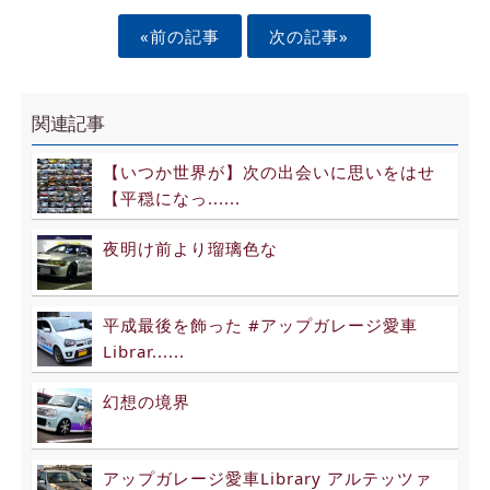
«前の記事
次の記事»
関連記事
【いつか世界が】次の出会いに思いをはせ
【平穏になっ......
夜明け前より瑠璃色な
平成最後を飾った #アップガレージ愛車
Librar......
幻想の境界
アップガレージ愛車Library アルテッツァ