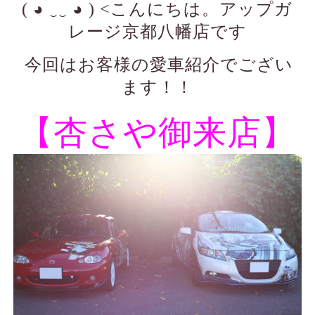
( ◕ ‿‿ ◕ ) <こんにちは。アップガ
レージ京都八幡店です
今回はお客様の愛車紹介でござい
ます！！
【杏さや御来店】