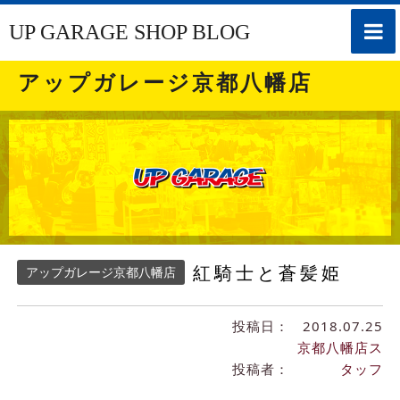
toggle
UP GARAGE SHOP BLOG
naviga
アップガレージ京都八幡店
紅騎士と蒼髪姫
アップガレージ京都八幡店
投稿日：
2018.07.25
京都八幡店ス
投稿者：
タッフ