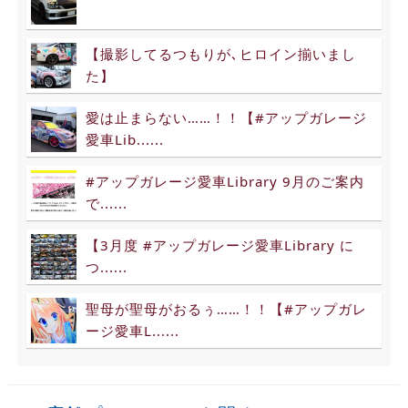
【撮影してるつもりが､ヒロイン揃いまし
た】
愛は止まらない……！！【#アップガレージ
愛車Lib......
#アップガレージ愛車Library 9月のご案内
で......
【3月度 #アップガレージ愛車Library に
つ......
聖母が聖母がおるぅ……！！【#アップガレ
ージ愛車L......