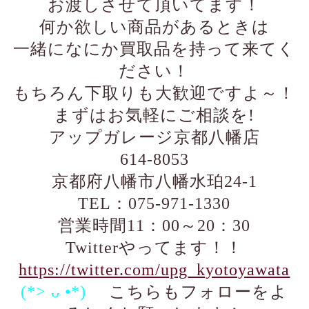
お渡しさせて頂いてます！
何か欲しい商品があるときは
一緒になにか買取品を持って来てく
ださい！
もちろん下取りも大歓迎ですよ～！
まずはお気軽にご相談を!
アップガレージ京都八幡店
614-8053
京都府八幡市八幡水珀24-1
TEL：075-971-1330
営業時間11：00～20：30
Twitterやってます！！
https://twitter.com/upg_kyotoyawata
(*> ᴗ •*)ゞ
こちらもフォローをよ