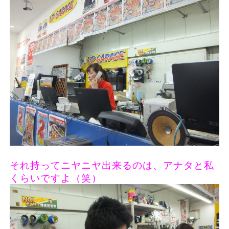
それ持ってニヤニヤ出来るのは、アナタと私
くらいですよ（笑）