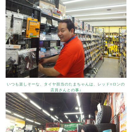
いつも楽しそーな、タイヤ担当のたまちゃんは、レッド○ロンの
店員さんとの事↓