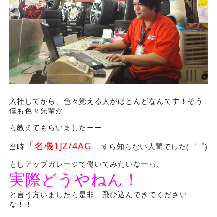
入社してから、色々覚える人がほとんどなんです！そう
僕も色々先輩か
ら教えてもらいましたーー
「名機1JZ/4AG」
当時
すら知らない人間でした(゜゜)
もしアップガレージで働いてみたいなーっ、
実際どうやねん！
と言う方いましたら是非、飛び込んできてください
な！！