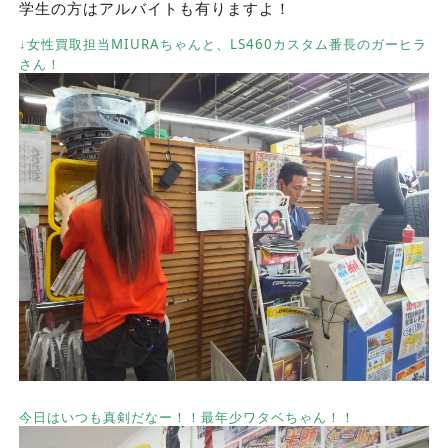
学生の方はアルバイトも有りますよ！
↓女性買取担当MIURAちゃんと、LS460カスタム番長のガーヒラ
さん！
今日はいつも真剣だなー！！最年少ワタベちゃん！！