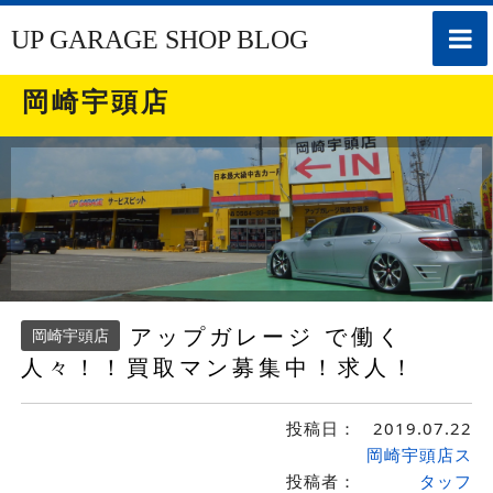
toggle
UP GARAGE SHOP BLOG
naviga
岡崎宇頭店
アップガレージ で働く
岡崎宇頭店
人々！！買取マン募集中！求人！
投稿日：
2019.07.22
岡崎宇頭店ス
投稿者：
タッフ