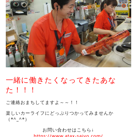
一緒に働きたくなってきたあな
た！！！
ご連絡おまちしてますよ～～！！
楽しいカーライフにどっぷりつかってみませんか
（*^_^*）
お問い合わせはこちら↓
https://www.atax-saiyo.com/