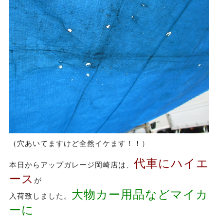
（穴あいてますけど全然イケます！！）
代車にハイエ
本日からアップガレージ岡崎店は、
ース
が
大物カー用品などマイカ
入荷致しました。
ーに