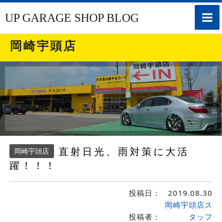
toggle
UP GARAGE SHOP BLOG
naviga
岡崎宇頭店
直射日光、雨対策に大活
岡崎宇頭店
躍！！！
投稿日：
2019.08.30
岡崎宇頭店ス
投稿者：
タッフ