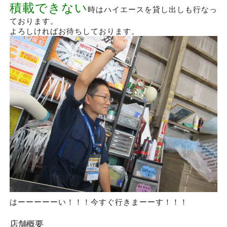
積載できない
時はハイエースを貸し出しも行なっ
ております。
よろしければお待ちしております。
はーーーーーい！！！今すぐ行きまーーす！！！
店舗概要