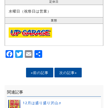
定休日
水曜日（祝祭日は営業）
業態
Facebook
Twitter
Email
Share
«前の記事
次の記事»
関連記事
12月は盛り盛り沢山♬