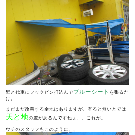
ブルーシート
壁と代車にフックピン打込んで
を張るだ
け。
まだまだ改善する余地はありますが、有ると無いとでは
天と地
の差があるんですねぇ、、これが。
ウチのスタッフもこのように、、