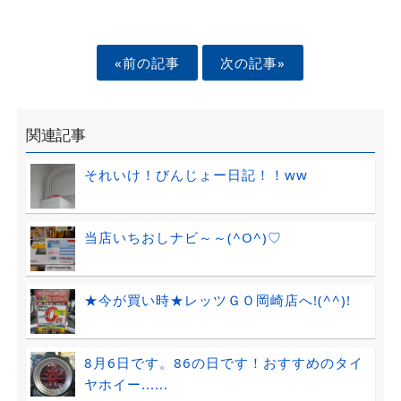
«前の記事
次の記事»
関連記事
それいけ！びんじょー日記！！ww
当店いちおしナビ～～(^O^)♡
★今が買い時★レッツＧＯ岡崎店へ!(^^)!
8月6日です。86の日です！おすすめのタイ
ヤホイー......