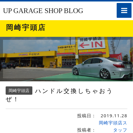
toggle
UP GARAGE SHOP BLOG
naviga
岡崎宇頭店
ハンドル交換しちゃおう
岡崎宇頭店
ぜ！
投稿日：
2019.11.28
岡崎宇頭店ス
投稿者：
タッフ