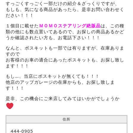
すっごくすっごく一部だけの紹介＆ざっくりですが、
もしも、気になる商品があったら、是非お問い合わせく
ださい！！！
１個目に載せた
ＭＯＭＯステアリング絶版品
は、この種
類の他にも数点置いてあるので、お探しの商品あるかど
うか確認されたい方も、お電話下さい！！！
なんと、ボスキットも一部では有りますが、在庫ありま
すので
お客様のお車の適合にあったボスキットも、お探し致し
ます！！！
もし…、当店にボスキットが無くても！！！
他店のアップガレージの在庫からも、お探し致しま
す！！！
是非、この機会にご来店してみてはいかがでしょうか
住所
444-0905