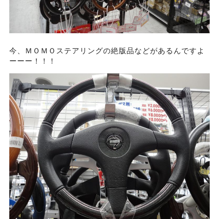
今、ＭＯＭＯステアリングの絶版品などがあるんですよ
ーーー！！！