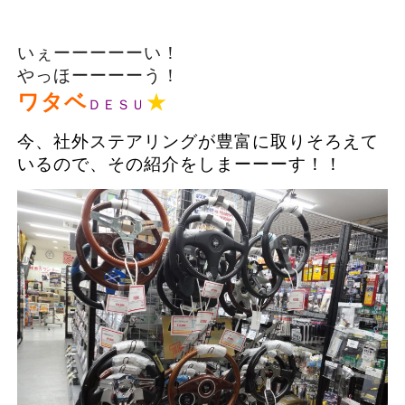
いぇーーーーーい！
やっほーーーーう！
★
ワタベ
ＤＥＳＵ
今、社外ステアリングが豊富に取りそろえて
いるので、その紹介をしまーーーす！！