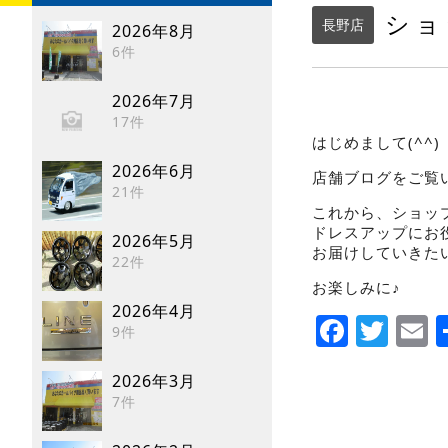
ショ
長野店
2026年8月
6件
2026年7月
17件
はじめまして(^^)
2026年6月
店舗ブログをご覧
21件
これから、ショッ
ドレスアップにお
2026年5月
お届けしていきた
22件
お楽しみに♪
2026年4月
Faceb
Twi
E
9件
2026年3月
7件