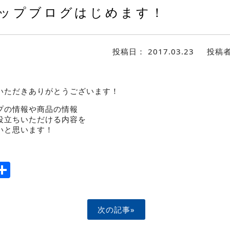
ップブログはじめます！
投稿日：
2017.03.23
投稿
いただきありがとうございます！
プの情報や商品の情報
役立ちいただける内容を
いと思います！
ook
tter
mail
Share
次の記事»