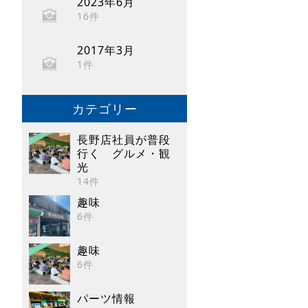
2023年6月
16件
2017年3月
1件
カテゴリー
長野店社員が普段
行く グルメ・観
光
14件
趣味
6件
趣味
6件
パーツ情報