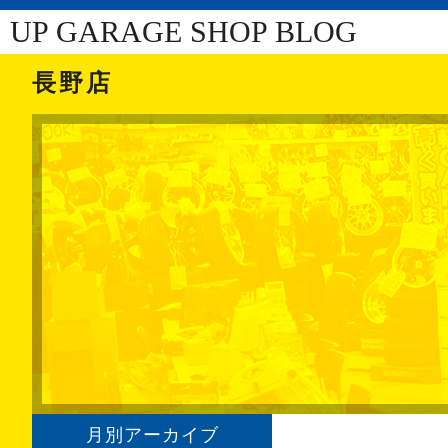
UP GARAGE SHOP BLOG
長野店
月別アーカイブ