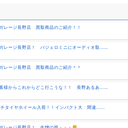
ガレージ長野店 買取商品のご紹介！！
ガレージ長野店！ パジェロミニにオーディオ取......
ガレージ長野店 買取商品のご紹介＾＾
客様からこれからどこ行こうな！！ 長野あるあ......
ンチタイヤホイール入荷！！インパクト大 間違......
ガレージ長野店！ 生憎の雨・・・