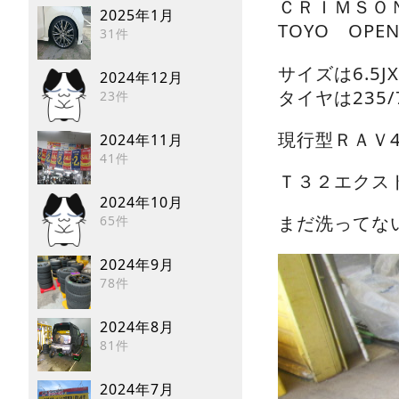
ＣＲＩＭＳＯＮ 
2025年1月
TOYO OPEN
31件
サイズは6.5JX1
2024年12月
タイヤは235/
23件
現行型ＲＡＶ
2024年11月
41件
Ｔ３２エクス
2024年10月
まだ洗ってな
65件
2024年9月
78件
2024年8月
81件
2024年7月