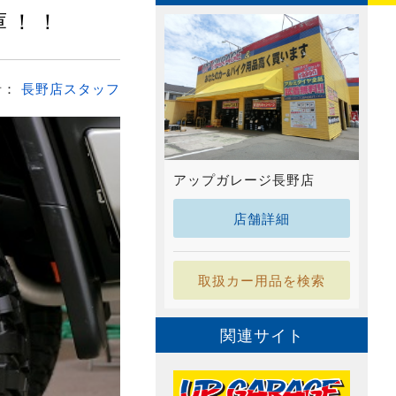
庫！！
者：
長野店スタッフ
アップガレージ長野店
店舗詳細
取扱カー用品を検索
関連サイト