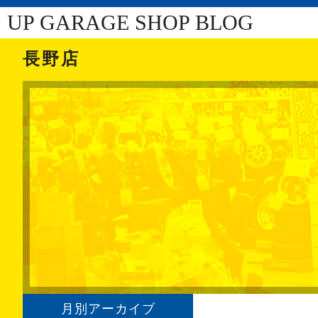
UP GARAGE SHOP BLOG
長野店
月別アーカイブ