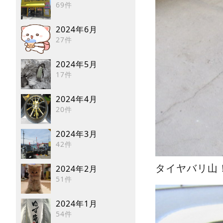
69件
2024年6月
27件
2024年5月
17件
2024年4月
20件
2024年3月
42件
タイヤバリ山
2024年2月
51件
2024年1月
54件