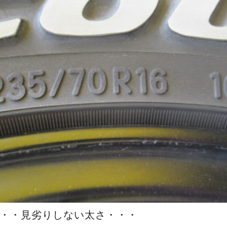
16・・・見劣りしない太さ・・・