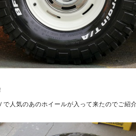
！
Ｖで人気のあのホイールが入って来たのでご紹