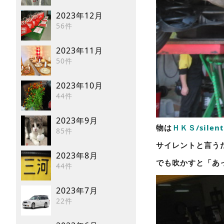
2023年12月
56件
2023年11月
50件
2023年10月
44件
2023年9月
物は
ＨＫＳ/silent
85件
サイレントと言う
2023年8月
でも吹かすと「あ
44件
2023年7月
22件