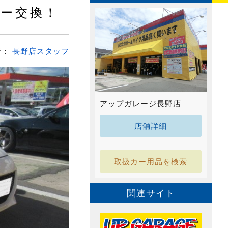
ラー交換！
者：
長野店スタッフ
アップガレージ長野店
店舗詳細
取扱カー用品を検索
関連サイト