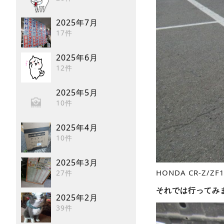
2025年7月
17件
2025年6月
12件
2025年5月
10件
2025年4月
10件
2025年3月
HONDA CR-Z/ZF
27件
それでは行ってみ
2025年2月
39件