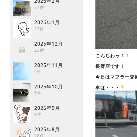
2026年2月
27件
2026年1月
23件
2025年12月
23件
こんちわっ！！
2025年11月
長野店です！
4件
今日はマフラー交
2025年10月
車は・・・
5件
2025年9月
9件
2025年8月
28件