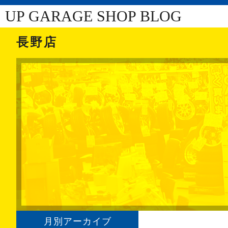
UP GARAGE SHOP BLOG
長野店
月別アーカイブ