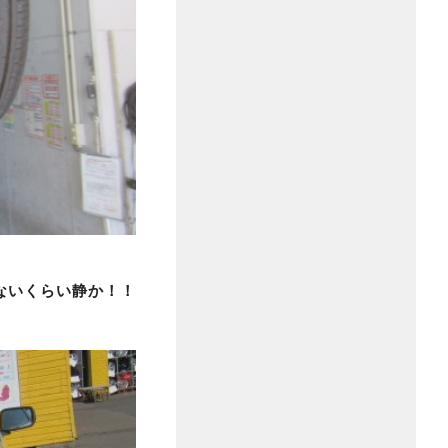
ないくらい静か！！