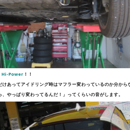
 Hi-Power
！！
だけあってアイドリング時はマフラー変わっているのか分から
っ、やっぱり変わってるんだ！」ってくらいの音がします。