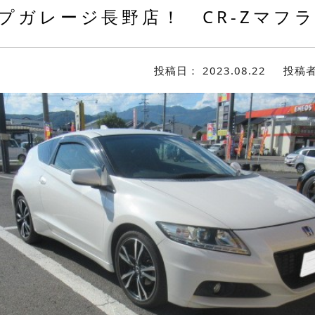
プガレージ長野店！ CR-Zマフ
投稿日：
2023.08.22
投稿