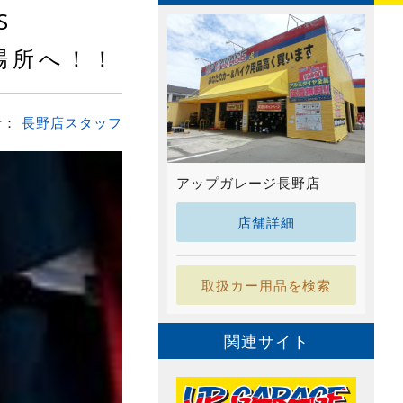
S
のの場所へ！！
者：
長野店スタッフ
アップガレージ長野店
店舗詳細
取扱カー用品を検索
関連サイト