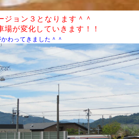
ージョン３となります＾＾
車場が変化していきます！！
がかわってきました＾＾