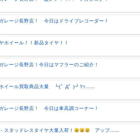
ガレージ長野店！ 今日はドライブレコーダー！
ヤホイール！！新品タイヤ！！
ガレージ長野店！今日はマフラーのご紹介！
イール買取商品大量 ┗(ﾟ Дﾟ )┛ﾜｯ......
ガレージ長野店！ 今日は車高調コーナー！
・スタッドレスタイヤ大量入荷！
アップ......