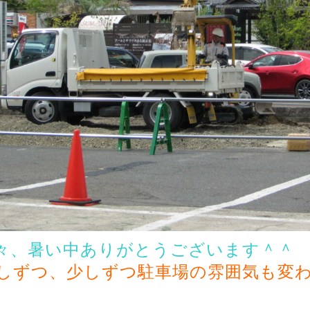
々、暑い中ありがとうございます＾＾
しずつ、少しずつ駐車場の雰囲気も変