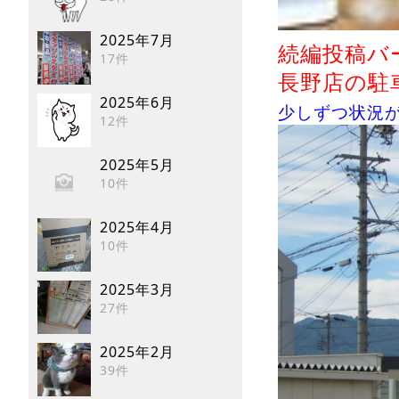
2025年7月
続編投稿バ
17件
長野店の駐
2025年6月
少しずつ状況
12件
2025年5月
10件
2025年4月
10件
2025年3月
27件
2025年2月
39件