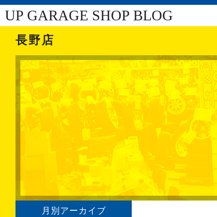
UP GARAGE SHOP BLOG
長野店
月別アーカイブ