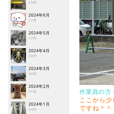
69件
2024年6月
27件
2024年5月
17件
2024年4月
20件
2024年3月
42件
2024年2月
作業員の方
51件
ここから少
2024年1月
ですね＾＾
54件