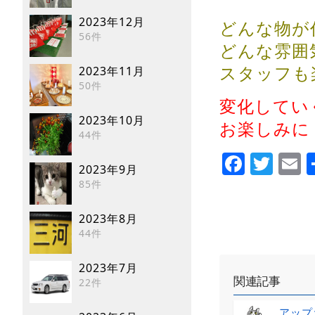
2023年12月
どんな物が
56件
どんな雰囲
スタッフも
2023年11月
50件
変化してい
2023年10月
お楽しみに
44件
Faceb
Twi
E
2023年9月
85件
2023年8月
44件
2023年7月
関連記事
22件
アップ