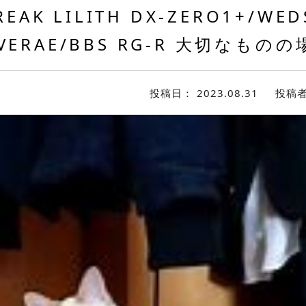
EAK LILITH DX-ZERO1+/WED
 VERAE/BBS RG-R 大切なも
投稿日：
2023.08.31
投稿