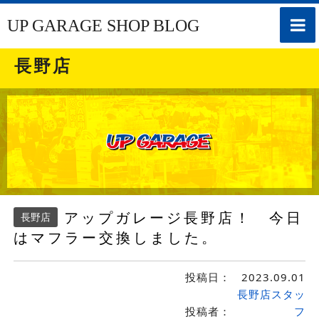
toggle
UP GARAGE SHOP BLOG
naviga
長野店
アップガレージ長野店！ 今日
長野店
はマフラー交換しました。
投稿日：
2023.09.01
長野店スタッ
投稿者：
フ