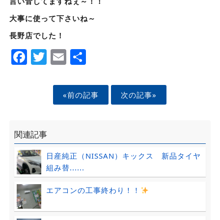
言い音してますねぇ～！！
大事に使って下さいね～
長野店でした！
Facebook
Twitter
Email
Share
«前の記事
次の記事»
関連記事
日産純正（NISSAN）キックス 新品タイヤ
組み替......
エアコンの工事終わり！！