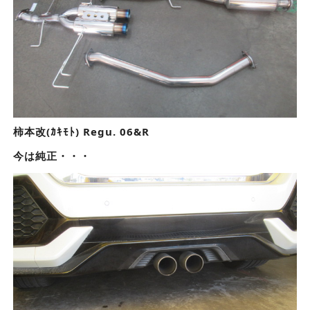
柿本改(ｶｷﾓﾄ) Regu. 06&R
今は純正・・・