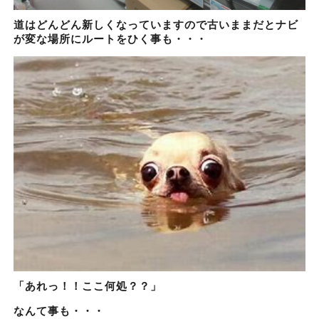
道はどんどん新しくなっていますので古いままだとナビ
が変な場所にルートをひく事も・・・
「あれっ！！ここ何処？？」
なんて事も・・・