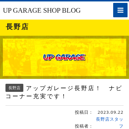
toggle
UP GARAGE SHOP BLOG
naviga
長野店
アップガレージ長野店！ ナビ
長野店
コーナー充実です！
投稿日：
2023.09.22
長野店スタッ
投稿者：
フ