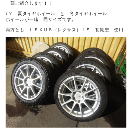
一部ご紹介します！！
↓？ 夏タイヤホイール と 冬タイヤホイール
ホイールが一緒 同サイズです。
両方とも ＬＥＸＵＳ（レクサス）ＩＳ 初期型 使用