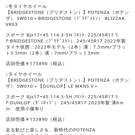
↓冬タイヤホイール
【BRIDGESTONE（ブリヂストン）】POTENZA（ポテン
ザ） SW010＋BRIDGESTONE（ﾌﾞﾘﾁﾞｽﾄﾝ） BLIZZAK
VRX3
スポーク 8Jx17+45 114.3-5H ﾌﾛﾝﾄ: 225/45R17 ﾘ
ｱ:BRIDGESTONE（ﾌﾞﾘﾁﾞｽﾄﾝ） 245/45R17 2022年製
タイヤ状態：2022年モデル（2本）溝：7.5mm/プラッ
ト3.5mm（2本）溝：7mm/プラット3mm
店頭売価￥175890（税込）
↓タイヤホイール
【BRIDGESTONE（ブリヂストン）】POTENZA（ポテン
ザ） SW010＋【DUNLOP】LE MANS V＋
スポーク 8Jx17+45 114.3-5H ﾌﾛﾝﾄ: 225/45R17 ﾘ
ｱ:DUNLOP（ﾀﾞﾝﾛｯﾌﾟ） 245/45R17 2023年製 溝6ｍ
ｍ 使用小傷有り
店頭売価￥153890（税込）
走る歓びと楽しさを、新時代のPOTENZA