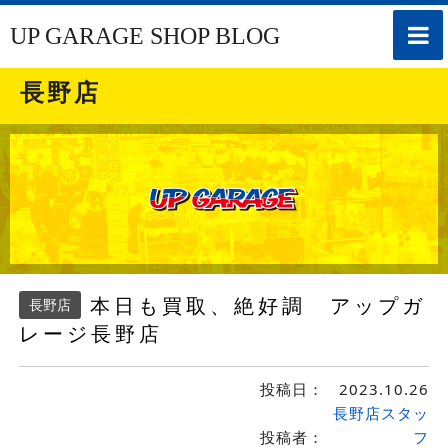
toggle
UP GARAGE SHOP BLOG
naviga
長野店
本日も買取、絶好調 アップガ
長野店
レージ長野店
投稿日：
2023.10.26
長野店スタッ
投稿者：
フ