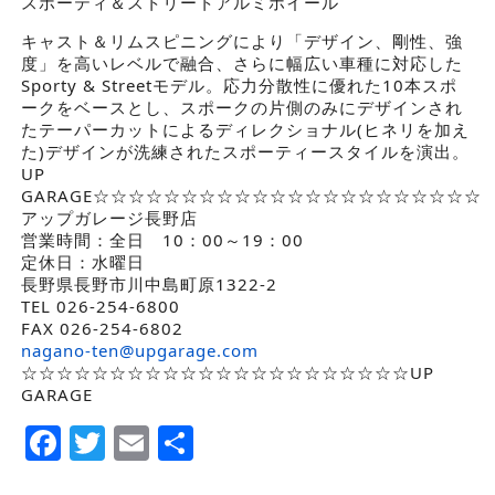
スポーティ＆ストリートアルミホイール
キャスト＆リムスピニングにより「デザイン、剛性、強
度」を高いレベルで融合、さらに幅広い車種に対応した
Sporty & Streetモデル。応力分散性に優れた10本スポ
ークをベースとし、スポークの片側のみにデザインされ
たテーパーカットによるディレクショナル(ヒネリを加え
た)デザインが洗練されたスポーティースタイルを演出。
UP
GARAGE☆☆☆☆☆☆☆☆☆☆☆☆☆☆☆☆☆☆☆☆☆☆
アップガレージ長野店
営業時間：全日 10：00～19：00
定休日：水曜日
長野県長野市川中島町原1322-2
TEL 026-254-6800
FAX 026-254-6802
nagano-ten@upgarage.com
☆☆☆☆☆☆☆☆☆☆☆☆☆☆☆☆☆☆☆☆☆☆UP
GARAGE
Facebook
Twitter
Email
Share