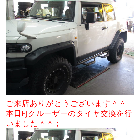
ご来店ありがとうございます＾＾
本日FJクルーザーのタイヤ交換を行
いました＾＾；