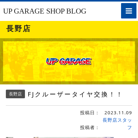
toggle
UP GARAGE SHOP BLOG
naviga
長野店
FJクルーザータイヤ交換！！
長野店
投稿日：
2023.11.09
長野店スタッ
投稿者：
フ