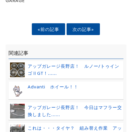
GARAGE
«前の記事
次の記事»
関連記事
アップガレージ長野店！ ルノー/トゥイン
ゴⅡGT！......
Advanti ホイール！！
アップガレージ長野店！ 今日はマフラー交
換しました......
これは・・・タイヤ？ 組み替え作業 アッ