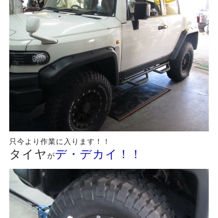
只今より作業に入ります！！
タイヤ
デ・デカイ！！
が