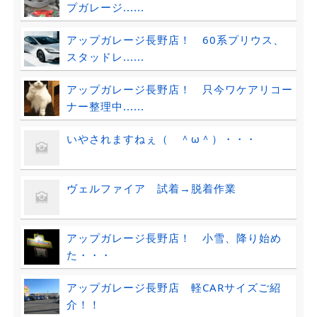
プガレージ......
アップガレージ長野店！ 60系プリウス、
スタッドレ......
アップガレージ長野店！ 只今ワケアリコー
ナー整理中......
いやされますねぇ（ ＾ω＾）・・・
ヴェルファイア 試着→脱着作業
アップガレージ長野店！ 小雪、降り始め
た・・・
アップガレージ長野店 軽CARサイズご紹
介！！