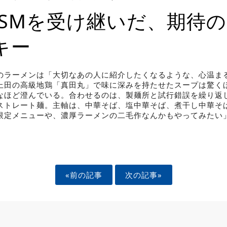
ISMを受け継いだ、期待
キー
のラーメンは「大切なあの人に紹介したくなるような、心温ま
上田の高級地鶏「真田丸」で味に深みを持たせたスープは驚く
なほど澄んでいる。合わせるのは、製麺所と試行錯誤を繰り返
ストレート麺。主軸は、中華そば、塩中華そば、煮干し中華そ
限定メニューや、濃厚ラーメンの二毛作なんかもやってみたい
«前の記事
次の記事»