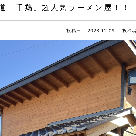
道 千鶏」超人気ラーメン屋！！
投稿日：
2023.12.09
投稿