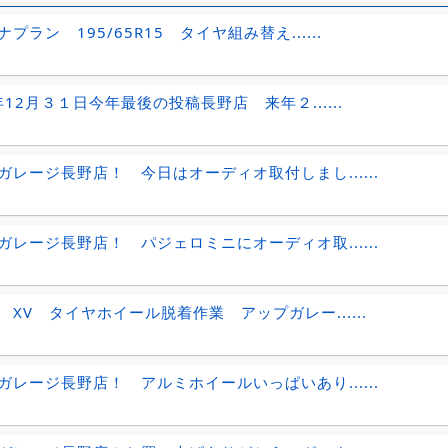
プラン 195/65R15 タイヤ組み替え......
年12月３１日今年最後の投稿長野店 来年２......
ガレージ長野店！ 今日はオーディオ取付しまし......
ガレージ長野店！ パジェロミニにオーディオ取......
 XV タイヤホイール脱着作業 アップガレー......
ガレージ長野店！ アルミホイールいっぱいあり......