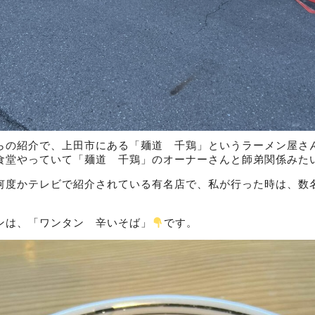
らの紹介で、上田市にある「麺道 千鶏」というラーメン屋さ
食堂やっていて「麺道 千鶏」のオーナーさんと師弟関係みたいで
何度かテレビで紹介されている有名店で、私が行った時は、数
ンは、「ワンタン 辛いそば」
です。