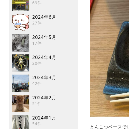
69件
2024年6月
27件
2024年5月
17件
2024年4月
20件
2024年3月
42件
2024年2月
51件
2024年1月
54件
とんこつベースで