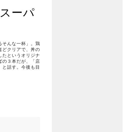
のスーパ
るそんな一杯」。鶏
ほどクリアで、丼の
したというオリジナ
ばの３本だが、「店
」と話す。今後も目