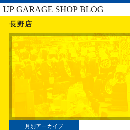
UP GARAGE SHOP BLOG
長野店
月別アーカイブ