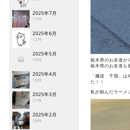
2025年7月
17件
2025年6月
12件
2025年5月
10件
栃木県のお友達か
栃木県のお友達も
2025年4月
「麺道 千鶏」は
10件
た！！
私が頼んだラーメ
2025年3月
27件
2025年2月
39件