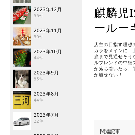
麒麟児
2023年12月
56件
ールー
2023年11月
50件
店主の目指す理想
ガラをメインに、
2023年10月
底まで見通せそう
44件
ルブレンドの中細
が落ち着いたら、
2023年9月
が離せない！
85件
2023年8月
44件
2023年7月
22件
関連記事