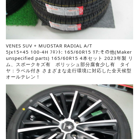
VENES SUV + MUDSTAR RADIAL A/T
5Jx15+45 100-4H ﾌﾛﾝﾄ: 165/60R15 ﾘｱ:その他(Maker
unspecified parts) 165/60R15 4本セット 2023年製 リ
ム、スポークキズ有 ポリッシュ部分腐食少し有 タイ
ヤ：ラベル付き さまざまな走行環境に対応した全天候型
オールテレン！