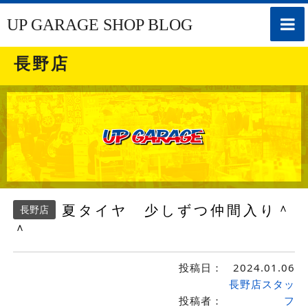
toggle
UP GARAGE SHOP BLOG
naviga
長野店
夏タイヤ 少しずつ仲間入り＾
長野店
＾
投稿日：
2024.01.06
長野店スタッ
投稿者：
フ