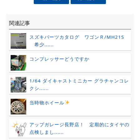
関連記事
スズキパーツカタログ ワゴンＲ/MH21S
希少......
コンプレッサーどうですか
1/64 ダイキャストミニカー グラチャンコレ
クシ......
当時物ホイール
アップガレージ長野店！ 定期的にタイヤの
点検しまし......