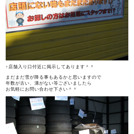
↑店舗入り口付近に掲示してあります＾＾
まだまだ雪が降る事もあるかと思いますので
年数が古い、溝がない等ございましたら
お気軽にお問い合わせ下さい＾＾