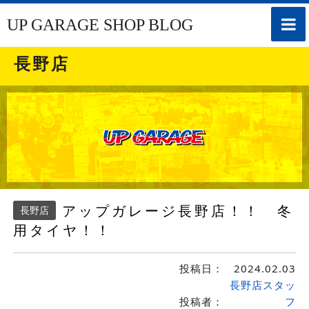
toggle
UP GARAGE SHOP BLOG
naviga
長野店
アップガレージ長野店！！ 冬
長野店
用タイヤ！！
投稿日：
2024.02.03
長野店スタッ
投稿者：
フ