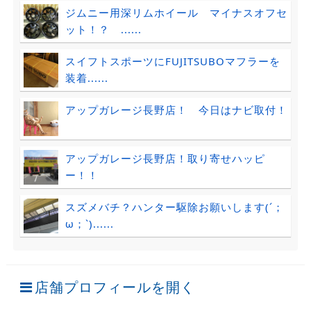
ジムニー用深リムホイール マイナスオフセ
ット！？ ......
スイフトスポーツにFUJITSUBOマフラーを
装着......
アップガレージ長野店！ 今日はナビ取付！
アップガレージ長野店！取り寄せハッピ
ー！！
スズメバチ？ハンター駆除お願いします(´；
ω；`)......
店舗プロフィールを開く