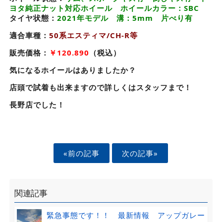
ヨタ純正ナット対応ホイール ホイールカラー：SBC
タイヤ状態：
2021年モデル 溝：5mm 片べり有
適合車種：
50系エスティマ/CH-R等
販売価格：
￥120.890
（税込）
気になるホイールはありましたか？
店頭で試着も出来ますので詳しくはスタッフまで！
長野店でした！
«前の記事
次の記事»
関連記事
緊急事態です！！ 最新情報 アップガレー