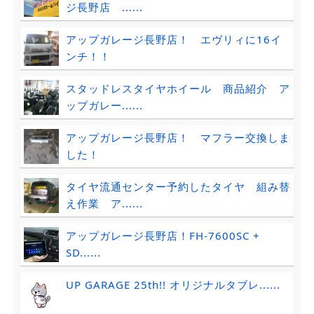
ジ長野店 ......
アップガレージ長野店！ エヴリィに16イ
ンチ！！
スタッドレスタイヤホイール 商品紹介 ア
ップガレー......
アップガレージ長野店！ マフラー交換しま
した！
タイヤ流通センター予約したタイヤ 組み替
え作業 ア......
アップガレージ長野店！FH-7600SC +
SD......
UP GARAGE 25th!! オリジナルタブレ......