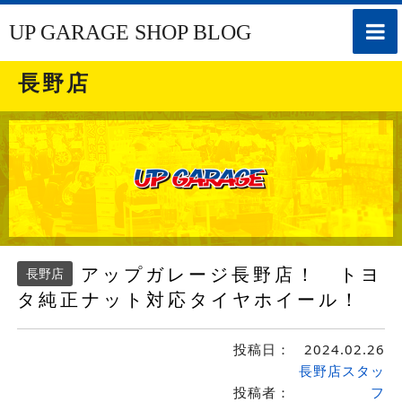
toggle
UP GARAGE SHOP BLOG
naviga
長野店
アップガレージ長野店！ トヨ
長野店
タ純正ナット対応タイヤホイール！
投稿日：
2024.02.26
長野店スタッ
投稿者：
フ